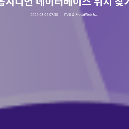
옵시디언 데이터베이스 위치 찾
2025.03.04 07:30
IT/웹 & 서비스(Web & Service)