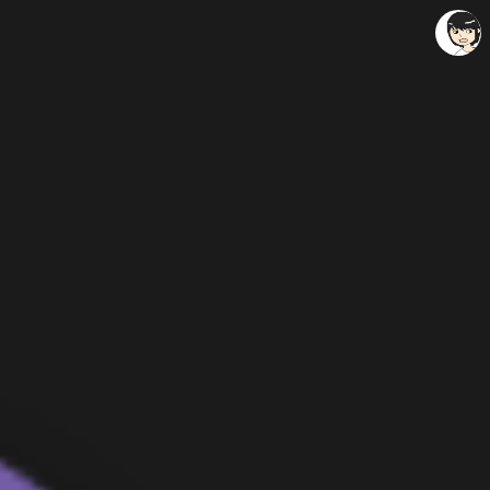
레이니아
레이니아