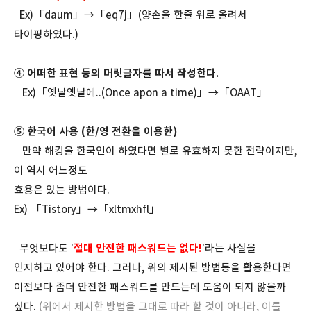
Ex)「daum」→「eq7j」(양손을 한줄 위로 올려서
타이핑하였다.)
④ 어떠한 표현 등의 머릿글자를 따서 작성한다.
Ex)「옛날옛날에..(Once apon a time)」→「OAAT」
⑤ 한국어 사용 (한/영 전환을 이용한)
만약 해킹을 한국인이 하였다면 별로 유효하지 못한 전략이지만,
이 역시 어느정도
효용은 있는 방법이다.
Ex) 「Tistory」→「xltmxhfl」
무엇보다도 '
절대 안전한 패스워드는 없다!
'라는 사실을
인지하고 있어야 한다. 그러나, 위의 제시된 방법등을 활용한다면
이전보다 좀더 안전한 패스워드를 만드는데 도움이 되지 않을까
싶다.
(위에서 제시한 방법을 그대로 따라 할 것이 아니라, 이를