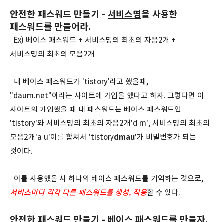
안전한 패스워드 만들기 -
서비스명
을 사용한
패스워드를 만들어라.
Ex) 베이스 패스워드 + 서비스명의 최초의 자음2개 +
서비스명의 최초의 모음2개
내 베이스 패스워드가 'tistory'라고 했을때,
"daum.net"이라는 사이트에 가입을 했다고 하자. 그렇다면 이
사이트의 가입했을 때 내 패스워드는 베이스 패스워드인
'tistory'와 서비스명의 최초의 자음2개'd m', 서비스명의 최초의
모음2개'a u'이를 합쳐서 'tistory
dmau
'가 비밀번호가 되는
것이다.
이를 사용했을 시 하나의 베이스 패스워드를 기억하는 것으로,
서비스마다 각각 다른
패스워드를 생성, 적용
할 수 있다.
안전한 패스워드 만들기 - 베이스 패스워드를 만들자.