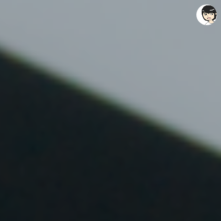
레이니아
레이니아