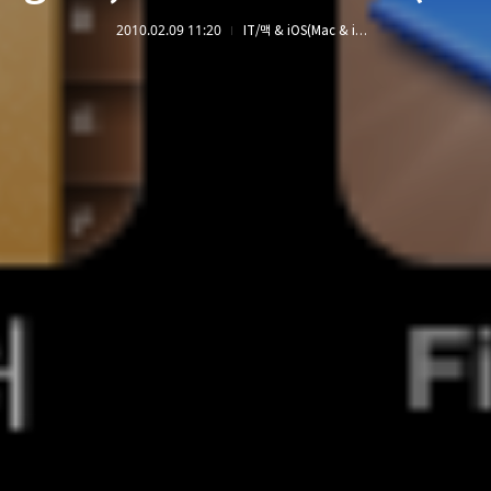
2010.02.09 11:20
IT/맥 & iOS(Mac & iOS)