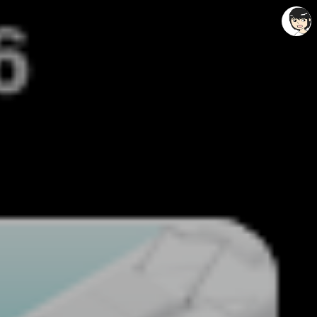
레이니아
레이니아