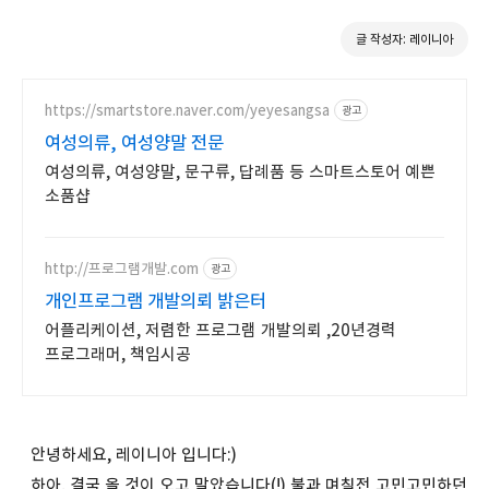
글 작성자: 레이니아
https://smartstore.naver.com/yeyesangsa
광고
여성의류, 여성양말 전문
여성의류, 여성양말, 문구류, 답례품 등 스마트스토어 예쁜
소품샵
http://프로그램개발.com
광고
개인프로그램 개발의뢰 밝은터
어플리케이션, 저렴한 프로그램 개발의뢰 ,20년경력
프로그래머, 책임시공
안녕하세요, 레이니아 입니다:)
하아, 결국 올 것이 오고 말았습니다(!) 불과 며칠전 고민고민하던