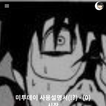
레이니아
레이니아
미투데이 사용설명서(!?) - (0)
시작