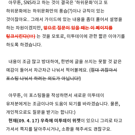
아무튼, SNS라고 하는 것이 결국은 '하위문화'이고 또
하위문화에는 하위문화만의 풍습(?)이나 규칙이 있는
것이잖아요.. 그래서 가이드에 있는 내용을 좀더 풀어서 설명을
하는 차원이겠지만,
앞으로 질문이 있을 때는 이 페이지를
링크시킨다(!!!)
는 것을 모토로, 미투데이에 관한 짧은 이야기를
하도록 하겠습니다.
내용이 조금 많고 방대하여, 한번에 글을 쓰지는 못할 것 같은
예감이 들어서 차근차근 나눠서 적어볼께요. (
절대 귀찮아서
포스팅 나눠서 하려는 의도가 아닙니다!
)
아무튼, 이 포스팅들을 작성하면서 새로운 미투데이
유저분에게는 조금이나마 도움이 되기를 바라겠습니다. 물론,
개인적으로도 질문을 받기는 합니다:)
현재(09. 4. 17) 우측에 미투데이 위젯
이 있으니 그리로 타고
가셔서 쪽지를 달아주시거나, 소환을 해주셔도 괜찮구요.