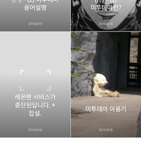
용어설명
미투데이란?
2010.04.19
2010.04.18
레몬펜 서비스가
중단된답니다. +
미투데이 이용기
잡설.
2010.03.30
2010.03.06