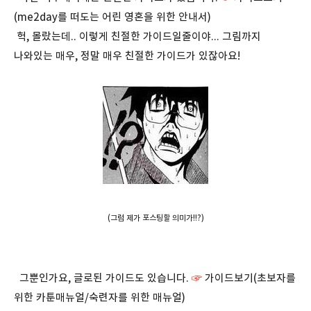
(me2day를 떠도는 어린 영혼을 위한 안내서)
헉, 몰랐는데.. 이렇게 친절한 가이드일줄이야... 그림까지
나와있는 매우, 정말 매우 친절한 가이드가 있잖아요!
(그럼 제가 포스팅할 의미가!!?)
그뿐인가요, 글로된 가이드도 있습니다.
가이드보기(
초보자를
☞
위한 카툰매뉴얼
/
숙련자를 위한 매뉴얼
)