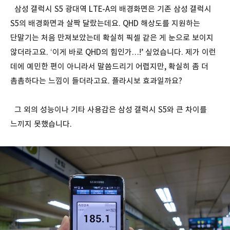
삼성 갤럭시 S5 광대역 LTE-A의 배경화면은 기존 삼성 갤럭시
S5의 배경화면과 살짝 달랐는데요. QHD 해상도를 지원하는
단말기는 처음 만져보았는데 확실히 픽셀 같은 게 눈으로 보이지
않더라고요. ‘이게 바로 QHD의 힘인가…!’ 싶었습니다. 제가 이런
데에 예민한 편이 아니라서 말씀드리기 어렵지만, 확실히 좀 더
촘촘하다는 느낌이 들더라고요. 플라시보 효과일까요?
그 외의 성능이나 기타 사용감은 삼성 갤럭시 S5와 큰 차이를
느끼지 못했습니다.