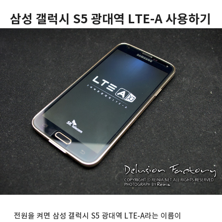
삼성 갤럭시 S5 광대역 LTE-A 사용하기
전원을 켜면 삼성 갤럭시 S5 광대역 LTE-A라는 이름이