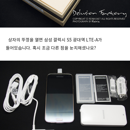
상자의 뚜껑을 열면 삼성 갤럭시 S5 광대역 LTE-A가
들어있습니다. 혹시 조금 다른 점을 눈치채셨나요?