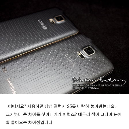
어떠세요? 사용하던 삼성 갤럭시 S5를 나란히 놓아봤는데요.
크기부터 큰 차이를 찾아내기가 어렵죠? 테두리 색이 그나마 눈에
확 들어오는 차이점입니다.