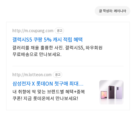
글 작성자: 레이니아
http://m.coupang.com
광고
갤럭시S5 쿠팡 5% 캐시 적립 혜택
갤러리를 채울 훌륭한 사진. 갤럭시S5, 와우회원
무료배송으로 만나보세요.
http://m.lotteon.com
광고
삼성전자 X 롯데ON 첫구매 최대
5천원 혜택!
내 취향에 딱 맞는 브랜드별 혜택+중복
쿠폰! 지금 롯데온에서 만나보세요!