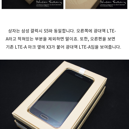
상자는 삼성 갤럭시 S5와 동일합니다. 오른쪽에 광대역 LTE-
A라고 적혀있는 부분을 제외하면 말이죠. 또한, 오른편을 보면
기존 LTE-A 마크 옆에 X3가 붙어 광대역 LTE-A임을 보여줍니다.