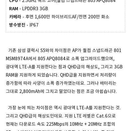
CPU
- 2.5GHz 쿼드 코어(퀄컴 스냅드래곤 805 APQ8084
RAM
- LPDDR3 3GB
카메라
- 후면 1,600만 하이브리드AF/전면 200만 화소
방수방진
- IP67
기존 삼성 갤럭시 S5와의 차이점은 AP가 퀄컴 스냅드래곤 801
MSM8974A에서 805 APQ8084로 소폭 업그레이드했으며,
광대역 LTE-A를 지원한다는 점과 QHD급의 해상도, 그리고 3GB
RAM을 지원하게 되었습니다. QHD급을 지원하면서 처리량이
증가함에 따라 사양이 소폭 증가하였는데요. 그러나 배터리는
그대로 2,800mAh에 그치고 말았다는 점은 조금 아쉽습니다.
가장 눈에 띄는 차이점은 역시 광대역 LTE-A를 지원한다는 것.
그리고 QHD급의 해상도인데요. 지원 LTE 레벨은 Cat.6으로
현재는 다운로드 속도 225Mbps의 10MHz + 20MHz 조합의