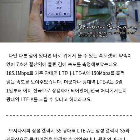
다만 다른 점이 있다면 바로 위에서 볼 수 있는 속도겠죠. 약속이
있어 7호선 철산역에 들린 김에 속도를 측정해보았는데요.
185.1Mbps로 기존 광대역 LTE나 LTE-A의 150Mbps를 훌쩍
넘는 속도를 보여주었습니다. 더군다나 광대역 LTE-A는 6월
1일부터 이미 전국으로 상용화가 되어있어, 전국 어디에서든지
광대역 LTE-A를 느낄 수 있다고 하더라고요.
보시다시피 삼성 갤럭시 S5 광대역 LTE-A는 삼성 갤럭시 S5와
외관상으로 큰 차이점을 발견할 수 없었습니다. 뒷면의 마크나