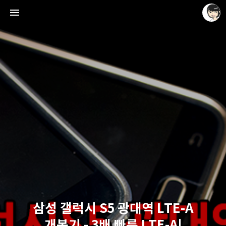
레이니아
레이니아
삼성 갤럭시 S5 광대역 LTE-A
개봉기 - 3배 빠른 LTE-A!