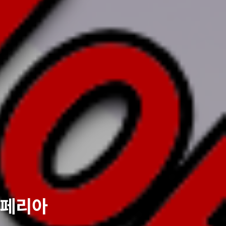
엑스페리아