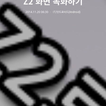
Z2 화면 녹화하기
2014.11.20 06:30
IT/안드로이드(Android)