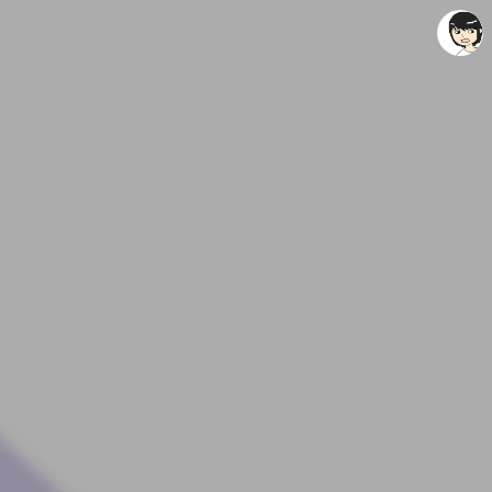
레이니아
레이니아