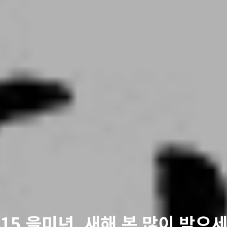
015 을미년, 새해 복 많이 받으세