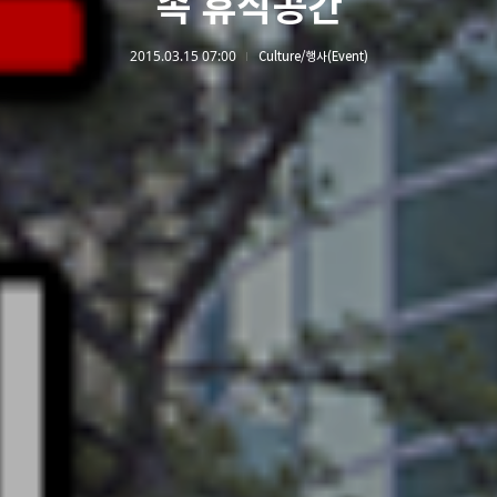
속 휴식공간
2015.03.15 07:00
Culture/행사(Event)