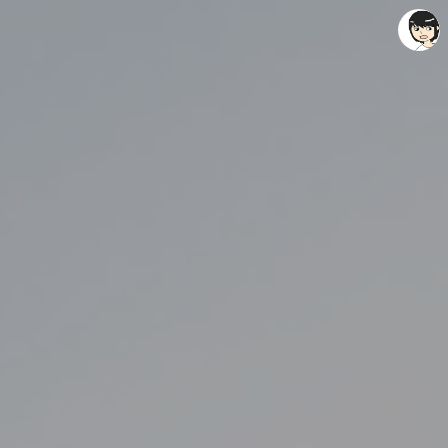
레이니아
레이니아