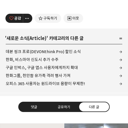
공감
구독하기
이웃
'
새로운 소식(Article)
' 카테고리의 다른 글
데본 씽크 프로(DEVONthink Pro) 할인 소식
한화, 비스마야 신도시 추가 수주
구글 인박스, 구글 앱스 사용자에게까지 확대
한화그룹, 천안함 유가족 격려 행사 가져
오피스 365 사용자는 원드라이브 용량이 무제한!
댓글
공유하기
다른 글