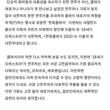
단순히 화려함과 대중성을 과시하기 위한 연주가 아닌, 클래식
애호가나 마니아가 꼭 만나보고 싶었던 연주자나 기회가 닿지
않아 내한하지 못한 연주가를 초대하여 클래식 애호가의 취향을
저격(!?)하는 행사로 유명한 ‘한화클래식'. 이번에는 네덜란드
출신의 지휘자 프란츠 브뤼헨이 창단해 이끌어 온 ‘18세기
오케스트라’가 내한하며, <한화클래식 2015>는 이들의 첫
내한무대라고 합니다.
클래식이라 하면 다소 딱딱해 보일 수도 있지만, 이번에 ‘18세기
오케스트라’가 연주하는 곡은 서양 고전음악에서 가장 중요하게
다뤄지는 하이든, 모차르트, 베토벤입니다. 이만하면
일반인에게도 더욱 친숙하게 다가갈 수 있는 교향악 향연이라는
생각이 드네요. 서양 고전주의의 대표적인 작품을 들을 수 있는
이번 기회는 고전 음악 애호가에게도, 일반인에게도 매력적인
공연이 되리라 생각합니다.