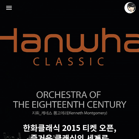
레이니아
레이니아
한화클래식 2015 티켓 오픈,
즐거운 클래식의 세계로