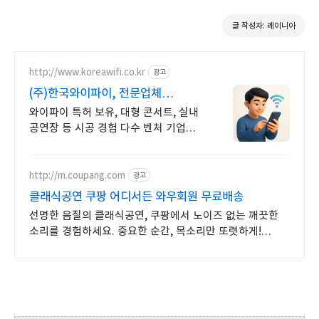
글 작성자: 레이니아
http://www.koreawifi.co.kr
광고
(주)한국와이파이, 전문업체
설계및구축
와이파이 특허 보유, 대형 콘서트, 실내
공연장 등 시공 경험 다수 벤처 기업
축적된 기술력으로 안정적이고
전문화된 서비스를 제공하는 기업
http://m.coupang.com
광고
클래식공연 쿠팡 어디서든 와우회원 무료배송
선명한 음질의 클래식공연, 쿠팡에서 노이즈 없는 깨끗한
소리를 경험하세요. 중요한 순간, 목소리만 또렷하게!
와우회원이라면 무료배송으로 빠르게.