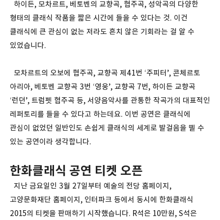
하이든, 모차르트, 베토벤의 교향곡, 협주곡, 성악곡의 다양한
형태의 클래식 작품을 짧은 시간에 들을 수 있다는 것. 이건
클래식에 큰 관심이 없는 저라도 흔치 않은 기회라는 걸 알 수
있었습니다.
모차르트의 오보에 협주곡, 교향곡 제41번 ‘주피터’, 콘체르토
아리아, 베토벤 교향곡 3번 ‘영웅’, 교향곡 7번, 하이든 교향곡
‘런던’, 트럼펫 협주곡 등, 서양음악사를 관통한 작곡가의 대표적인
레퍼토리를 들을 수 있다고 하는데요. 이번 공연은 클래식에
관심이 없었던 일반인도 손쉽게 클래식의 세계로 발걸음을 뗄 수
있는 공연이라 생각합니다.
한화클래식 공연 티켓 오픈
지난 금요일인 3월 27일부터 예술의 전당 홈페이지,
고양문화재단 홈페이지, 인터파크 등에서 동시에 한화클래식
2015의 티켓을 판매하기 시작했습니다. R석은 10만원, S석은