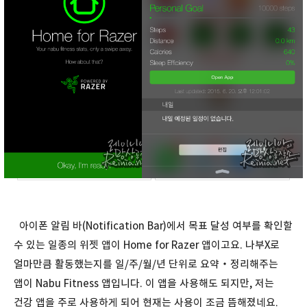
아이폰 알림 바(Notification Bar)에서 목표 달성 여부를 확인할
수 있는 일종의 위젯 앱이 Home for Razer 앱이고요. 나부X로
얼마만큼 활동했는지를 일/주/월/년 단위로 요약・정리해주는
앱이 Nabu Fitness 앱입니다. 이 앱을 사용해도 되지만, 저는
건강 앱을 주로 사용하게 되어 현재는 사용이 조금 뜸해졌네요.