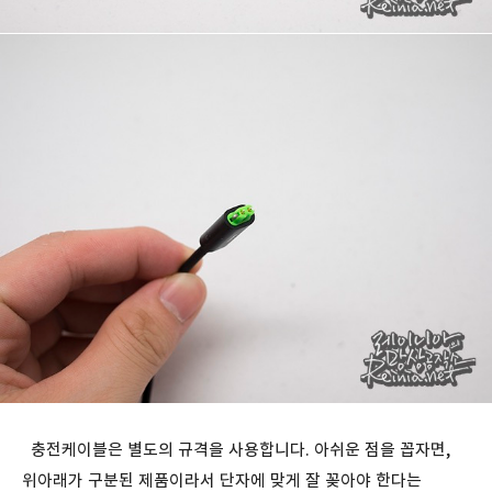
충전케이블은 별도의 규격을 사용합니다. 아쉬운 점을 꼽자면,
위아래가 구분된 제품이라서 단자에 맞게 잘 꽂아야 한다는