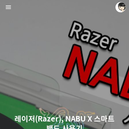
레이니아
레이니아
레이저(Razer), NABU X 스마트
밴드 사용기