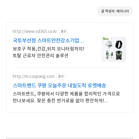
글 작성자: 레이니아
http://www.sd365.co.kr
광고
국토부선정 스마트안전강소기업
합리적인 가격, 무료 컨설팅
보호구 착용,건강,위치 모니터링까지!
토탈 근로자 안전관리 솔루션
http://m.coupang.com
광고
스마트밴드 쿠팡 오늘주문 내일도착 로켓배송
스마트밴드, 쿠팡에서 다양한 제품을 합리적인 가격으로
만나보세요. 잦은 충전 번거로움 없이 편안하게!
로켓배송으로 빠르게 받아보세요.