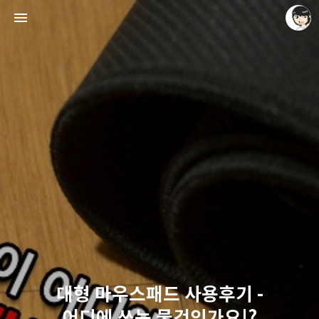
레이니아
레이니아
대형 마우스패드 사용후기 -
어디에 쓰는 물건인가요!?