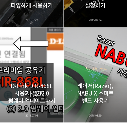
다양하게 사용하기
설정하기
2015.07.27
2015.07.24
D-Link DIR-868L
레이저(Razer),
사용기 - (2)2.0
NABU X 스마트
펌웨어 업데이트하기
밴드 사용기
2015.07.08
2015.06.29