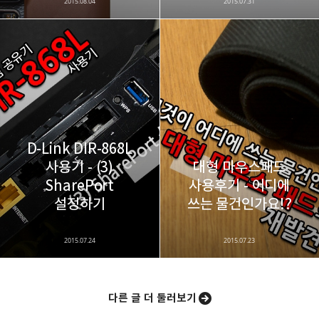
2015.08.04
2015.07.31
D-Link DIR-868L
사용기 - (3)
대형 마우스패드
SharePort
사용후기 - 어디에
설정하기
쓰는 물건인가요!?
2015.07.24
2015.07.23
다른 글 더 둘러보기