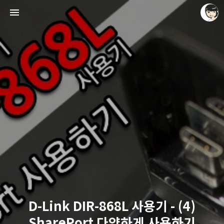
레이니아
레이니아
D-Link DIR-868L 사용기 - (4)
SharePort 다양하게 사용하기