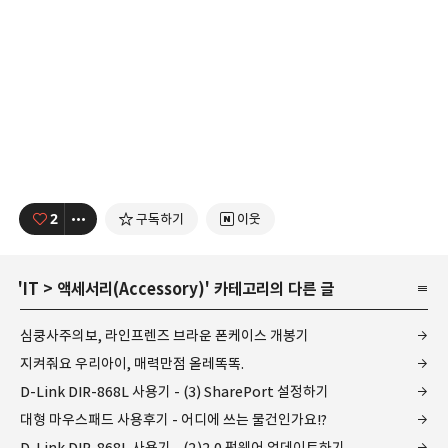
2
구독하기
이웃
'
IT
>
액세서리(Accessory)
' 카테고리의 다른 글
심쿵사주의보, 라인프렌즈 브라운 폰케이스 개봉기
지켜줘요 우리아이, 매력만점 올레똑똑.
D-Link DIR-868L 사용기 - (3) SharePort 설정하기
대형 마우스패드 사용후기 - 어디에 쓰는 물건인가요!?
D-Link DIR-868L 사용기 - (2)2.0 펌웨어 업데이트하기