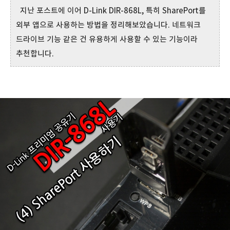
지난 포스트에 이어 D-Link DIR-868L, 특히 SharePort를
외부 앱으로 사용하는 방법을 정리해보았습니다. 네트워크
드라이브 기능 같은 건 유용하게 사용할 수 있는 기능이라
추천합니다.