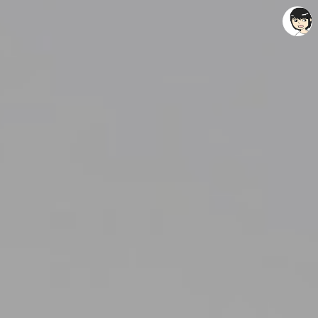
레이니아
레이니아