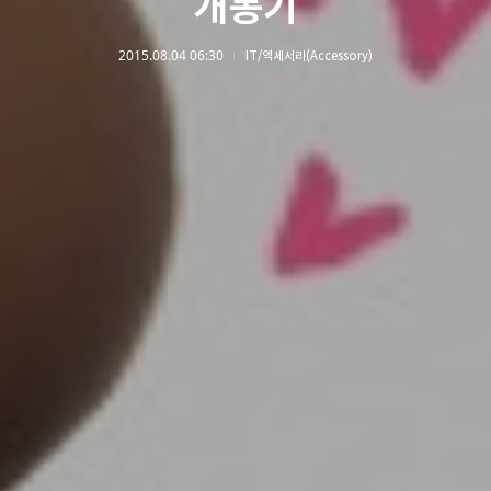
개봉기
2015.08.04 06:30
IT/액세서리(Accessory)