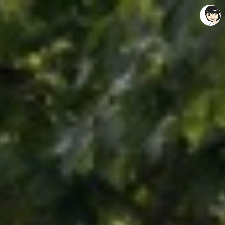
레이니아
레이니아