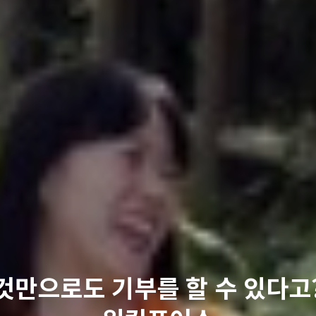
것만으로도 기부를 할 수 있다고