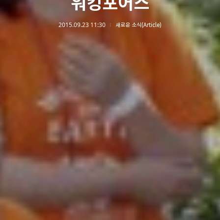
워킹포어스
2015.09.23 11:30
새로운 소식(Article)