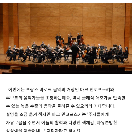
이번에는 프랑스 바로크 음악의 거장인 마크 민코프스키와
루브르의 음악가들을 초청하는데요. 역시 클래식 애호가를 만족할
수 있는 높은 수준의 음악을 들려줄 수 있으리라 기대합니다.
설명을 조금 옮겨 적자면 마크 민코프스키는 ’주자들에게
자유로움을 주면서 이들의 활력과 다양한 색채감, 자유분방한
상상력을 이끌어내는’ 지휘자라고 하네요.