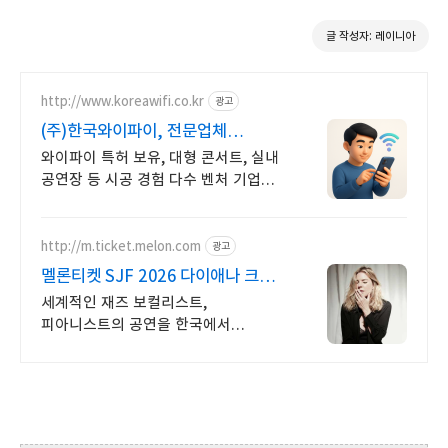
글 작성자: 레이니아
http://www.koreawifi.co.kr
광고
(주)한국와이파이, 전문업체
설계및구축
와이파이 특허 보유, 대형 콘서트, 실내
공연장 등 시공 경험 다수 벤처 기업
축적된 기술력으로 안정적이고
전문화된 서비스를 제공하는 기업
http://m.ticket.melon.com
광고
멜론티켓 SJF 2026 다이애나 크롤
11월 내한!
세계적인 재즈 보컬리스트,
피아니스트의 공연을 한국에서
만나보세요!