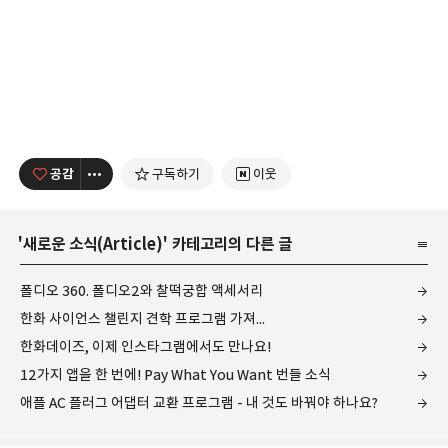
공감
구독하기
이웃
'
새로운 소식(Article)
' 카테고리의 다른 글
폴디오 360. 폴디오2와 찰떡궁합 액세서리
한화 사이언스 챌린지 견학 프로그램 가져...
한화데이즈, 이제 인스타그램에서도 만나요!
12가지 앱을 한 번에! Pay What You Want 번들 소식
애플 AC 플러그 어댑터 교환 프로그램 - 내 것도 바꿔야 하나요?