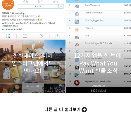
한화데이즈, 이제
12가지 앱을 한 번에!
인스타그램에서도
Pay What You
만나요!
Want 번들 소식
2016.01.31
2016.01.30
다른 글 더 둘러보기