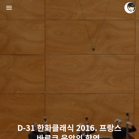
레이니아
레이니아
D-31 한화클래식 2016. 프랑스
바로크 음악의 향연.