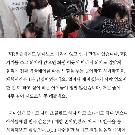
VR봅슬레이도 남녀노소 가리지 않고 인기 만점이었습니다. VR
기기를 쓰고 의자에 앉으면 화면 이동에 따라서 의자도 알맞게
움직여 진짜 봅슬레이를 타는 느낌을 주는 곳이라고 하더라고요.
체험시간은 1분 남짓이었는데요. 얼마나 재미있는지 사람 없으면
한 번 더 타고 싶어 하는 아이들이 정말 많았습니다. 저는 줄이
너무 길어 시도조차 못 해봤네요.
재미있게 즐기고 나면 초콜릿도 하나 받고 스티커도 하나 받으니
아이들에겐 천국 같은(?!) 체험 존이었겠죠. 저도 그 천국을 좀
체험해보고 싶었으나…(…) 아쉬움만 남기고 발길을 돌릴 수밖에