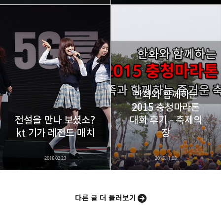
한화와 함께하는
2015 충청마라톤
전설을 만나 보셨소?
대회 후기 - 축제의
kt 기가 레전드 매치
장
2016.02.23
2015.11.08
다른 글 더 둘러보기