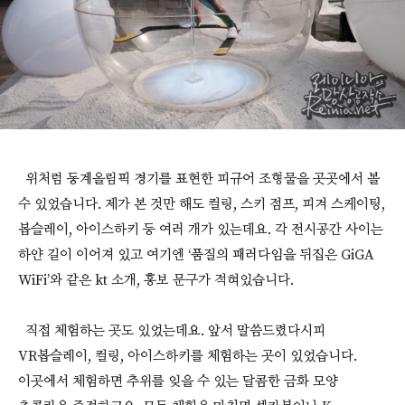
위처럼 동계올림픽 경기를 표현한 피규어 조형물을 곳곳에서 볼
수 있었습니다. 제가 본 것만 해도 컬링, 스키 점프, 피겨 스케이팅,
봅슬레이, 아이스하키 등 여러 개가 있는데요. 각 전시공간 사이는
하얀 길이 이어져 있고 여기엔 ‘품질의 패러다임을 뒤집은 GiGA
WiFi’와 같은 kt 소개, 홍보 문구가 적혀있습니다.
직접 체험하는 곳도 있었는데요. 앞서 말씀드렸다시피
VR봅슬레이, 컬링, 아이스하키를 체험하는 곳이 있었습니다.
이곳에서 체험하면 추위를 잊을 수 있는 달콤한 금화 모양