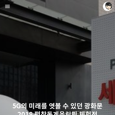
레이니아
레이니아
5G의 미래를 엿볼 수 있던 광화문
2018 평창동계올림픽 체험전