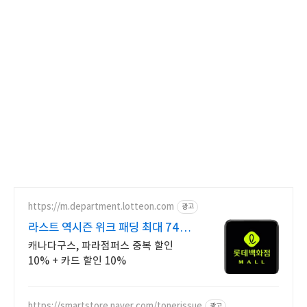
https://m.department.lotteon.com
광고
라스트 역시즌 위크 패딩 최대 74%
할인
캐나다구스, 파라점퍼스 중복 할인
10% + 카드 할인 10%
https://smartstore.naver.com/tonerissue
광고