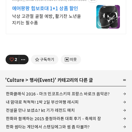
에어팡팡 힙보호대 1+1 상품 할인
낙상 고관절 골절 예방, 활기찬 노년을
지키는 필수품
2
구독하기
이웃
'
Culture
>
행사(Event)
' 카테고리의 다른 글
한화클래식 2016 - 마크 민코프스키의 프랑스 바로크 음악은?
내 맘대로 척척척! 1박 2일 부산여행 레시피
전설을 만나 보셨소? kt 기가 레전드 매치
한화와 함께하는 2015 충청마라톤 대회 후기 - 축제의 장
한화 썸타는 계단에서 스탠딩에그와 썸 좀 타볼까?