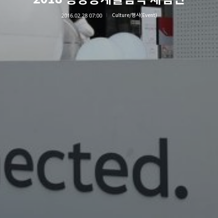
2016.02.28 07:00
Culture/행사(Event)