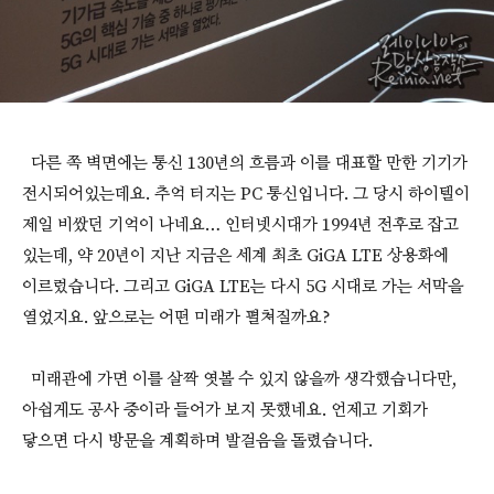
다른 쪽 벽면에는 통신 130년의 흐름과 이를 대표할 만한 기기가
전시되어있는데요. 추억 터지는 PC 통신입니다. 그 당시 하이텔이
제일 비쌌던 기억이 나네요… 인터넷시대가 1994년 전후로 잡고
있는데, 약 20년이 지난 지금은 세계 최초 GiGA LTE 상용화에
이르렀습니다. 그리고 GiGA LTE는 다시 5G 시대로 가는 서막을
열었지요. 앞으로는 어떤 미래가 펼쳐질까요?
미래관에 가면 이를 살짝 엿볼 수 있지 않을까 생각했습니다만,
아쉽게도 공사 중이라 들어가 보지 못했네요. 언제고 기회가
닿으면 다시 방문을 계획하며 발걸음을 돌렸습니다.