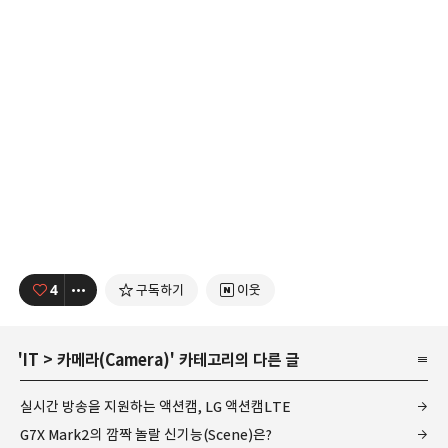
4
구독하기
이웃
'
IT
>
카메라(Camera)
' 카테고리의 다른 글
실시간 방송을 지원하는 액션캠, LG 액션캠LTE
G7X Mark2의 깜짝 놀랄 신기능(Scene)은?