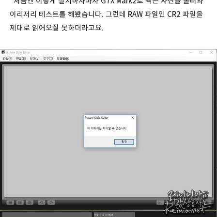
처음엔 이렇게 설치하자마자 G7X Mark2로 찍은 사진을 불러와
이리저리 테스트를 해봤습니다. 그런데 RAW 파일인 CR2 파일을
제대로 읽어오질 못하더라고요.