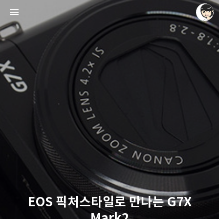
레이니아
레이니아
EOS 픽처스타일로 만나는 G7X
Mark2