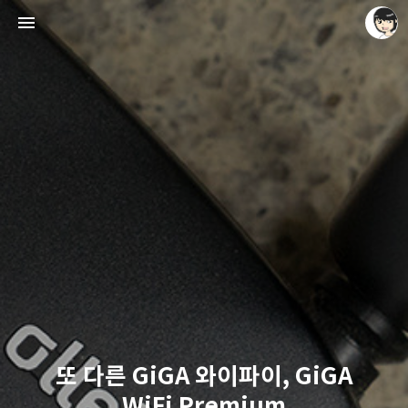
레이니아
레이니아
또 다른 GiGA 와이파이, GiGA
WiFi Premium