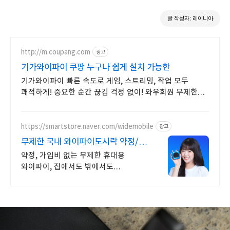
글 작성자: 레이니아
http://m.coupang.com
광고
기가와이파이 쿠팡 누구나 쉽게 설치 가능한
기가와이파이 빠른 속도로 게임, 스트리밍, 작업 모두
쾌적하게! 중요한 순간 끊김 걱정 없이! 와우회원 무제한
무료배송으로 만나세요.
https://smartstore.naver.com/widemobile
광고
무제한 국내 와이파이도시락 약정/
가입비없이 무료반납까지
약정, 가입비 없는 무제한 휴대용
와이파이, 집에서도 밖에서도
인터넷연결 걱정 끝