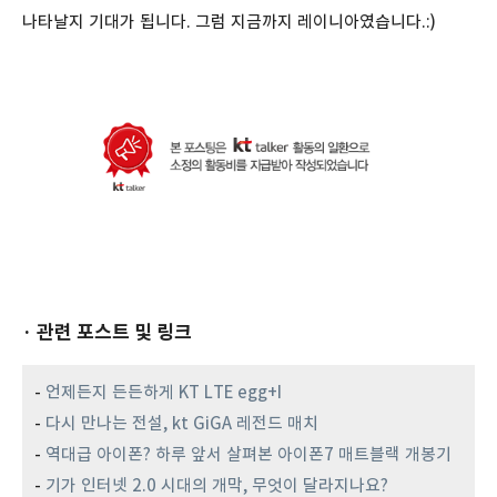
나타날지 기대가 됩니다. 그럼 지금까지 레이니아였습니다.:)
· 관련 포스트 및 링크
-
언제든지 든든하게 KT LTE egg+I
-
다시 만나는 전설, kt GiGA 레전드 매치
-
역대급 아이폰? 하루 앞서 살펴본 아이폰7 매트블랙 개봉기
-
기가 인터넷 2.0 시대의 개막, 무엇이 달라지나요?