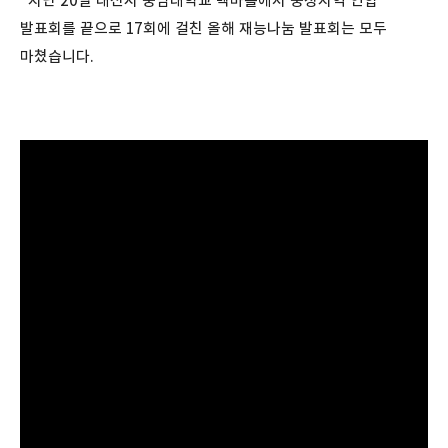
지난 20일 대전시 충남대학교 백마홀에서 충청지역 연합
발표회를 끝으로 17회에 걸친 올해 재능나눔 발표회는 모두
마쳤습니다.