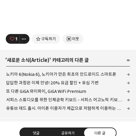
1
구독하기
이웃
'
새로운 소식(Article)
' 카테고리의 다른 글
노키아 6(Nokia 6), 노키아가 만든 최초의 안드로이드 스마트폰
답답한 과정은 이제 안녕! 20% 요금 할인 + 유심 기변
또 다른 GiGA 와이파이, GiGA WiFi Premium
서피스 스튜디오를 위한 인체공학 키보드 - 서피스 어고노믹 키보드(Surface Ergonomic Keyboard)
유튜브 레드 출시. 아이폰 이용자가 제값으로 저렴하게 이용하는 방법은?
댓글
공유하기
다른 글