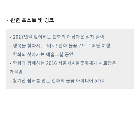
· 관련 포스트 및 링크
-
2017년을 맞이하는 한화의 아름다운 점자 달력
-
행복을 찾아서, 쿠바로! 한화 불꽃로드로 떠난 여행
-
한화의 찾아가는 예술교실 공연
-
한화와 함께하는 2016 서울세계불꽃축제가 사로잡은
가을밤
-
활기찬 쉼터를 만든 한화의 불꽃 아이디어 5가지