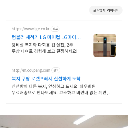
글 작성자: 레이니아
https://www.lge.co.kr
광고
텀블러 세척기 LG 마이컵 LG마이컵
무상대여신청
탕비실 복지와 다회용 컵 실천, 2주
무상 대여로 경험해 보고 결정하세요!
http://m.coupang.com
광고
복지 쿠팡 로켓프레시 신선하게 도착
신선함이 다른 복지, 안심하고 드세요. 와우회원
무료배송으로 만나보세요. 고소하고 비린내 없는 계란,
탱글한 노른자로 풍미를 더하세요.