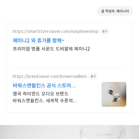
글 작성자: 레이니아
https://smartstore.naver.com/earphoneshop
광고
제미니2 와 휴가를 함께~
프리미엄 명품 사운드 드비알레 제미니2
https://brand.naver.com/bowerswilkins
광고
바워스앤윌킨스 공식 스토어
하이엔드 명품 오디오
영국 하이엔드 오디오 브랜드
바워스앤윌킨스. 세계적 수준의
사운드를 경험하세요.