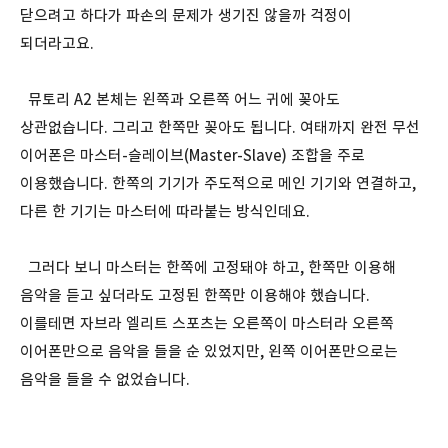
닫으려고 하다가 파손의 문제가 생기진 않을까 걱정이
되더라고요.
뮤토리 A2 본체는 왼쪽과 오른쪽 어느 귀에 꽂아도
상관없습니다. 그리고 한쪽만 꽂아도 됩니다. 여태까지 완전 무선
이어폰은 마스터-슬레이브(Master-Slave) 조합을 주로
이용했습니다. 한쪽의 기기가 주도적으로 메인 기기와 연결하고,
다른 한 기기는 마스터에 따라붙는 방식인데요.
그러다 보니 마스터는 한쪽에 고정돼야 하고, 한쪽만 이용해
음악을 듣고 싶더라도 고정된 한쪽만 이용해야 했습니다.
이를테면 자브라 엘리트 스포츠는 오른쪽이 마스터라 오른쪽
이어폰만으로 음악을 들을 순 있었지만, 왼쪽 이어폰만으로는
음악을 들을 수 없었습니다.