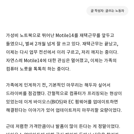
글 작성자: 글쓰는 노동자
가성비 노트북으로 뛰어난 Motile14를 재택근무를 앞두고
들였으니, 벌써 2개월 넘게 잘 쓰고 있다. 재택근무는 끝났고,
이제는 다시 업무 전선에서 이리 구르고, 저리 깨지는 중이다.
자연스레 Motile14에 대한 관심은 멀어졌고, 이제는 가족의
컴퓨터 노릇을 톡톡히 하는 중이다.
가족에게 인계하기 전, 기본적인 마무리는 해두자 싶어서
드라이버를 점검했다. 간헐적으로 컴퓨터가 프리징되는 현상이
있었는데 이게 바이오스(BIOS)와 EC 펌웨어를 업데이트하면
해결된다는 이야기가 있어 업데이트까지 마무리할 요량이었다.
근데 저렴한 가격만큼이나 발품이 많이 든다는 게 정말이었다.