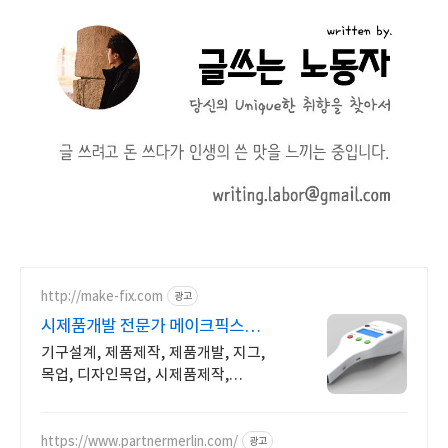
http://make-fix.com
광고
시제품개발 전문가 메이크픽스
고퀄리티 시제품개발
기구설계, 제품제작, 제품개발, 지그,
목업, 디자인목업, 시제품제작,
App개발
https://www.partnermerlin.com/
광고