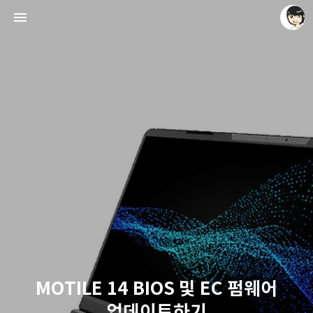
레이니아
레이니아
MOTILE 14 BIOS 및 EC 펌웨어
업데이트하기