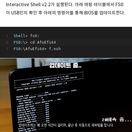
Interactive Shell v2.2가 실행된다. 아래 매핑 테이블에서 FS0:
이 USB인지 확인 후 아래의 명령어를 통해 BIOS를 업데이트한다.
Shell
> fs
0
:
FS0
:\> cd AfuEfi
64
FS0
:\AfuEfi
64
> f.nsh