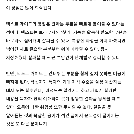
이 장점은 많이 희석된다.
텍스트 가이드의 장점은 원하는 부분을 빠르게 찾아볼 수 있다는
점이
다. 텍스트는 브라우저의 '찾기' 기능을 활용해 필요한 부분을
바로바로 짚어가며 살펴볼 수 있다. 특정한 과정을 이미 마쳤다면
넘어간 채로 필요한 부분부터 쉬이 따라할 수 있다. 잠시
저장해뒀다 살펴볼 때도 큰 부담없이 단계별로 정리할 수 있다.
반면, 텍스트 가이드는
건너뛰는 부분을 함께 짚지 못하면 미궁에
빠지게 된다.
작성자가 독자의 기대 지식 수준을 잘못 계산하는
데서 오는 실수인데, '이정도는 알겠지...'하고 가볍게 설명한
내용을 독자가 전혀 이해하지 못해 엉뚱한 결과를 낳게될 때도
있다.
오독에 대한 위험성
또한 무시할 수 없다. 말길을 못
알아듣는 것과 복잡한 용어가 섞인 글에서 문식성이 떨어지는
것은 또 다른 문제니까.