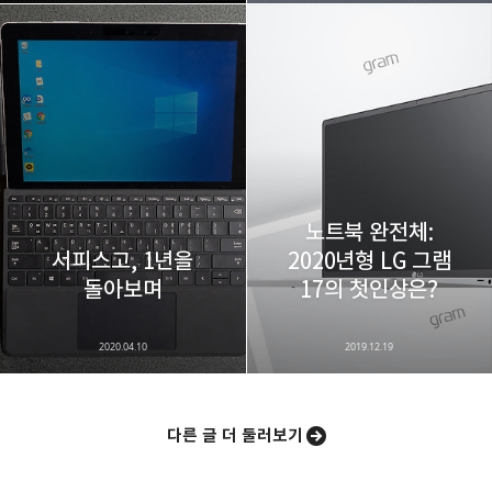
노트북 완전체:
서피스고, 1년을
2020년형 LG 그램
돌아보며
17의 첫인상은?
2020.04.10
2019.12.19
다른 글 더 둘러보기