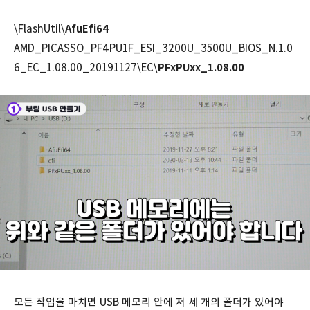
\FlashUtil\
AfuEfi64
AMD_PICASSO_PF4PU1F_ESI_3200U_3500U_BIOS_N.1.0
6_EC_1.08.00_20191127\EC\
PFxPUxx_1.08.00
모든 작업을 마치면 USB 메모리 안에 저 세 개의 폴더가 있어야