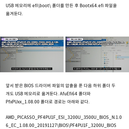
USB 메모리에 efi\boot\ 폴더를 만든 후 Bootx64.efi 파일을
옮겨둔다.
앞서 받은 BIOS 드라이버 파일의 압출을 푼 다음 하위 폴더 두
개도 USB 메모리로 옮겨둔다. AfuEfi64 폴더와
PfxPUxx_1.08.00 폴더로 경로는 아래와 같다.
AMD_PICASSO_PF4PU1F_ESI_3200U_3500U_BIOS_N.1.0
6_EC_1.08.00_20191127\BIOS\PF4PU1F_3200U_BIOS