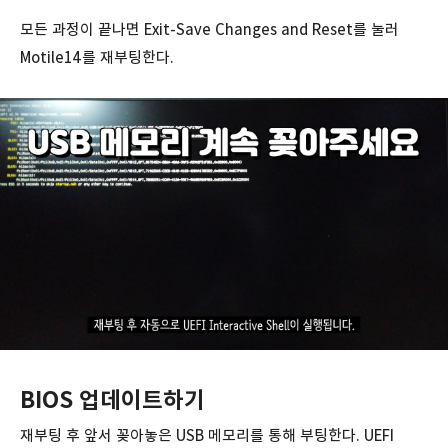
모든 과정이 끝나면 Exit-Save Changes and Reset를 눌러
Motile14를 재부팅한다.
BIOS 업데이트하기
재부팅 후 앞서 꽂아놓은 USB 메모리를 통해 부팅한다. UEFI