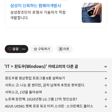
삼성이 신뢰하는 펌웨어개발사
삼성창조단지 운영사 기술자가 직접
개발합니다.
공감
구독하기
이웃
'
IT
>
윈도우(Windows)
' 카테고리의 다른 글
윈도우용 영상편집 프로그램 6종 살펴보기
서피스 고: 나는 잘 썼지만, 감히 남에게 추천은 못하겠다.
서피스고, 1년을 돌아보며
노트북 완전체: 2020년형 LG 그램 17의 첫인상은?
ASUS UX581 젠북 프로 듀오 터치 스크린 : 스크린패드 플러스