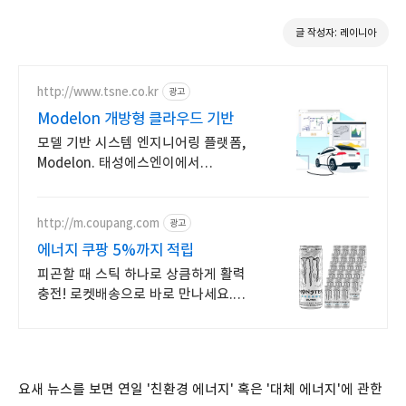
글 작성자: 레이니아
http://www.tsne.co.kr
광고
Modelon 개방형 클라우드 기반
모델 기반 시스템 엔지니어링 플랫폼,
Modelon. 태성에스엔이에서
만나보세요 다양한 분야에서
활용가능한 17개 영역 모델리카 언어
기반 시스템 라이브러리 제공
http://m.coupang.com
광고
에너지 쿠팡 5%까지 적립
피곤할 때 스틱 하나로 상큼하게 활력
충전! 로켓배송으로 바로 만나세요.
와우회원 무료배송과 30일 반품으로
안심 구매! 지친 하루에 활력을 더해요.
요새 뉴스를 보면 연일 '친환경 에너지' 혹은 '대체 에너지'에 관한