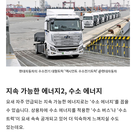
현대자동차의 수소전기 대형트럭 '엑시언트 수소전기트럭' @현대자동차
지속 가능한 에너지2, 수소 에너지
요새 자주 언급되는 지속 가능한 에너지로는 '수소 에너지'를 꼽을
수 있습니다. 상용차에 수소 에너지를 적용한 '수소 버스'나 '수소
트럭'이 요새 속속 공개되고 있어 더 익숙하게 느껴지실 수도
있는데요.