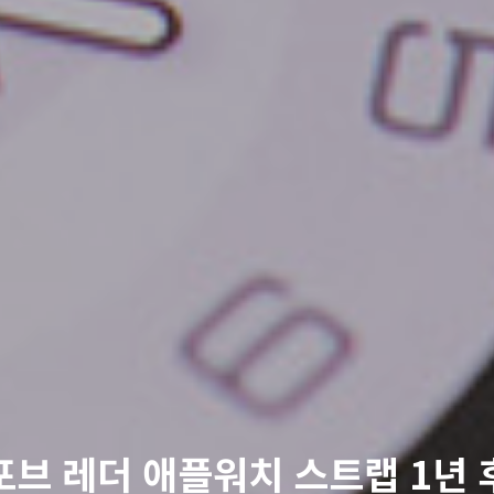
포브 레더 애플워치 스트랩 1년 