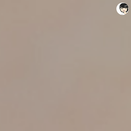
레이니아
레이니아