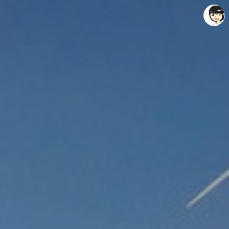
레이니아
레이니아