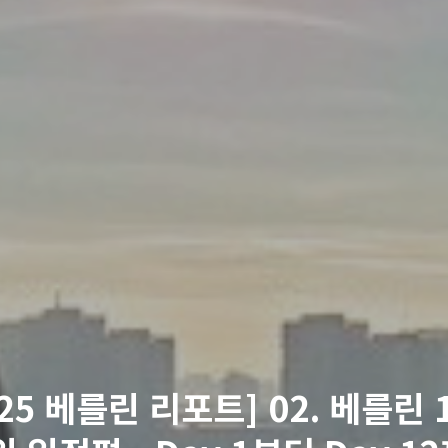
025 베를린 리포트] 02. 베를린 