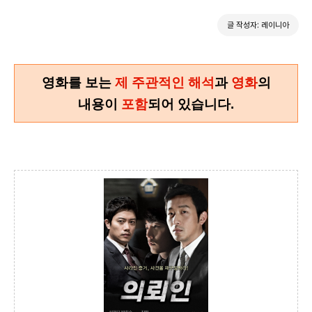
글 작성자: 레이니아
영화를 보는
제 주관적인 해석
과
영화
의
내용이
포함
되어 있습니다.