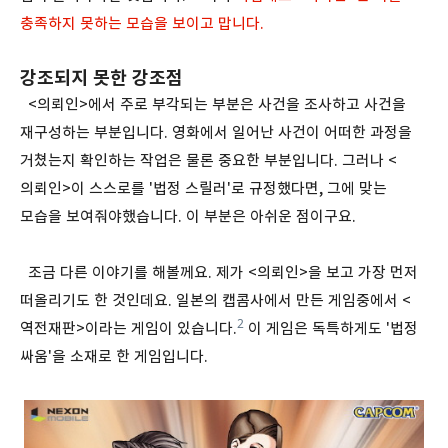
충족하지 못하는 모습을 보이고 맙니다.
강조되지 못한 강조점
<의뢰인>에서 주로 부각되는 부분은 사건을 조사하고 사건을
재구성하는 부분입니다. 영화에서 일어난 사건이 어떠한 과정을
거쳤는지 확인하는 작업은 물론 중요한 부분입니다. 그러나 <
의뢰인>이 스스로를 '법정 스릴러'로 규정했다면, 그에 맞는
모습을 보여줘야했습니다. 이 부분은 아쉬운 점이구요.
조금 다른 이야기를 해볼께요. 제가 <의뢰인>을 보고 가장 먼저
떠올리기도 한 것인데요. 일본의 캡콤사에서 만든 게임중에서 <
2
역전재판>이라는 게임이 있습니다.
이 게임은 독특하게도 '법정
싸움'을 소재로 한 게임입니다.