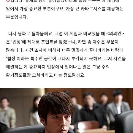
것
입니다. 실제로 양이 줄어들었더라도 법정 부분은 이 게임에
있어서 가장 중요한 부분이구요. 가장 큰 카타르시스를 제공하는
부분입니다.
다시 영화로 돌아올께요. 그럼 이 게임과 비교했을 때 <의뢰인>
은 '법정'에 제대로 포인트를 맞췄느냐, 하면 좀 아쉬운 부분이
많습니다. 사건 조사에 비해서 너무 밋밋하게 끝나버리는 바람에
'법정'이라는 특수한 공간이 그다지 부각되지 못해요. 그저 사건을
해결하는 게 중요하지 법정에서 일어나는 일은 그냥 주의
환기정도로만 그쳐버리고 마는 정도랄까요.