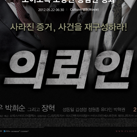
2012.05.22 06:30
Culture/영화(Movie)