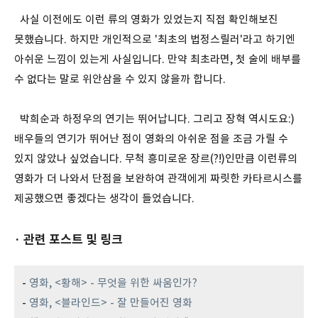
사실 이전에도 이런 류의 영화가 있었는지 직접 확인해보진
못했습니다. 하지만 개인적으로 '최초의 법정스릴러'라고 하기엔
아쉬운 느낌이 있는게 사실입니다. 만약 최초라면, 첫 술에 배부를
수 없다는 말로 위안삼을 수 있지 않을까 합니다.
박희순과 하정우의 연기는 뛰어납니다. 그리고 장혁 역시도요:)
배우들의 연기가 뛰어난 점이 영화의 아쉬운 점을 조금 가릴 수
있지 않았나 싶었습니다. 무척 흥미로운 장르(?!)인만큼 이런류의
영화가 더 나와서 단점을 보완하여 관객에게 짜릿한 카타르시스를
제공했으면 좋겠다는 생각이 들었습니다.
· 관련 포스트 및 링크
-
영화, <황해> - 무엇을 위한 싸움인가?
-
영화, <블라인드> - 잘 만들어진 영화