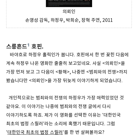
의뢰인
손영성 감독, 하정우, 박희순, 장혁 주연, 2011
1
스릉흔드
호핀.
바야흐로 하정우 홀릭인가 봅니다. 호핀에서 한 번 꽂힌 다음에
계속 하정우 나온 영화만 줄줄히 보고있네요. 사실 <의뢰인>을
가장 먼저 보고 그 다음이 <황해>, 나중엔 <범죄와의 전쟁>까지
봤습니다만 <의뢰인>을 가장 뒤늦게 이야기하게 되었습니다.
개인적으로는 범죄와의 전쟁의 하정우가 가장 매력있었던 것
같아요. 이 이야기는 나중에 범죄와의 전쟁 글에서 다시
이야기하도록 하죠. 제가 이 영화를 선택한 이유는 '대한민국
최초의 법정 스릴러'라는 소리에 혹했기 때문입니다. 그럼
'
대한민국 최초의 법정 스릴러
'를 한 번 살펴볼까요?