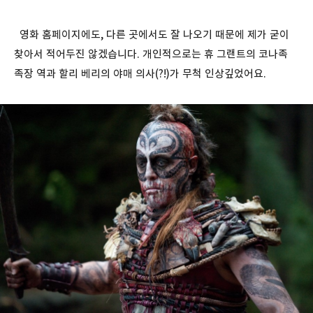
영화 홈페이지에도, 다른 곳에서도 잘 나오기 때문에 제가 굳이
찾아서 적어두진 않겠습니다. 개인적으로는 휴 그랜트의 코나족
족장 역과 할리 베리의 야매 의사(?!)가 무척 인상깊었어요.