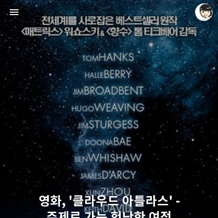
레이니아
레이니아
영화, '클라우드 아틀라스' -
주제로 가는 험난한 여정