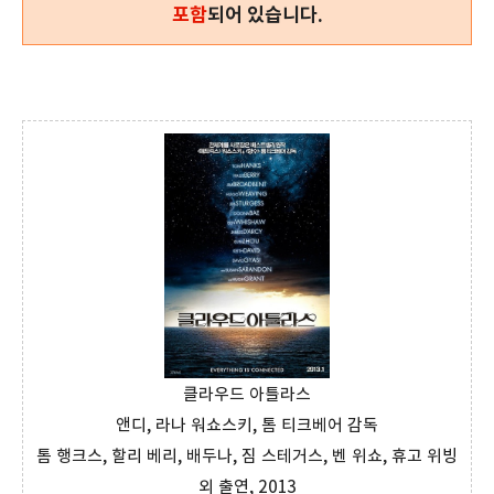
포함
되어 있습니다.
클라우드 아틀라스
앤디, 라나 워쇼스키, 톰 티크베어 감독
톰 행크스, 할리 베리, 배두나, 짐 스테거스, 벤 위쇼, 휴고 위빙
외 출연, 2013