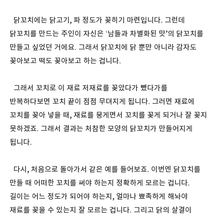
닭꼬치에는 닭고기, 파 정도가 꽂히기 마련입니다. 그런데
닭꼬치를 만드는 주인이 자신은 ‘남들과 차별화된 맛’의 닭꼬치를
만들고 싶었던 거에요. 그래서 닭꼬치에 닭 뿐만 아니라 감자도
꽂아보고 떡도 꽂아보고 하는 겁니다.
그래서 꼬치로 이 재료 저재료를 꽂았다가 뺐다가를
반복하다보면 꼬치 끝이 점점 무뎌지게 됩니다. 그러면 재료에
꼬치를 꽂아 넣을 때, 재료를 뭉게면서 꼬치를 꽂게 되거나 잘 꽂지
못하겠죠. 그래서 결과는 처참한 모양의 닭꼬치가 만들어지게
됩니다.
다시, 처음으로 돌아가서 같은 예를 들어보죠. 이번엔 닭꼬치를
만들 때 어떠한 꼬치를 써야 하는지 정확하게 모르는 겁니다.
길이는 어느 정도가 되어야 하는지, 얼마나 뾰족하게 해놔야
재료를 꽂을 수 있는지 잘 모르는 겁니다. 그리고 닭의 살결이