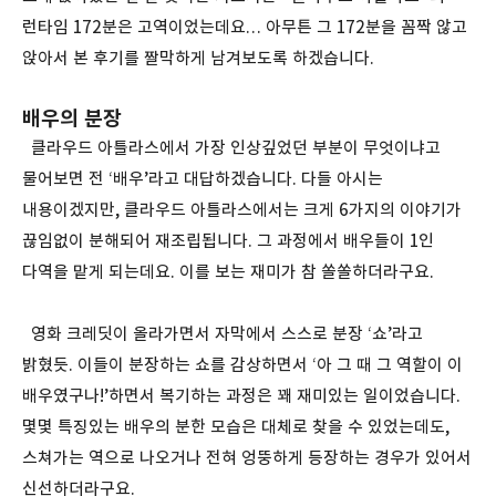
런타임 172분은 고역이었는데요… 아무튼 그 172분을 꼼짝 않고
앉아서 본 후기를 짤막하게 남겨보도록 하겠습니다.
배우의 분장
클라우드 아틀라스에서 가장 인상깊었던 부분이 무엇이냐고
물어보면 전 ‘배우’라고 대답하겠습니다. 다들 아시는
내용이겠지만, 클라우드 아틀라스에서는 크게 6가지의 이야기가
끊임없이 분해되어 재조립됩니다. 그 과정에서 배우들이 1인
다역을 맡게 되는데요. 이를 보는 재미가 참 쏠쏠하더라구요.
영화 크레딧이 올라가면서 자막에서 스스로 분장 ‘쇼’라고
밝혔듯. 이들이 분장하는 쇼를 감상하면서 ‘아 그 때 그 역할이 이
배우였구나!’하면서 복기하는 과정은 꽤 재미있는 일이었습니다.
몇몇 특징있는 배우의 분한 모습은 대체로 찾을 수 있었는데도,
스쳐가는 역으로 나오거나 전혀 엉뚱하게 등장하는 경우가 있어서
신선하더라구요.