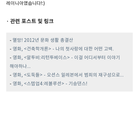
레이니아였습니다!:)
· 관련 포스트 및 링크
-
멸망! 2012년 문화 생활 총결산
-
영화, <건축학개론> - 나의 첫사랑에 대한 어떤 고백.
-
영화, <알투비:리턴투베이스> - 이걸 어디서부터 이야기
해야하나...
-
영화, <도둑들> - 오션스 일레븐에서 범죄의 재구성으로...
-
영화, <스텝업4:레볼루션> - 기승댄스!