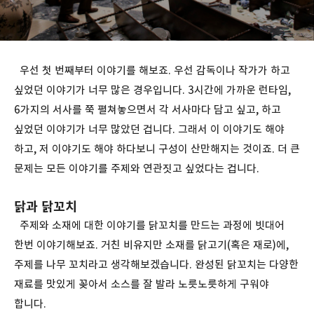
우선 첫 번째부터 이야기를 해보죠. 우선 감독이나 작가가 하고
싶었던 이야기가 너무 많은 경우입니다. 3시간에 가까운 런타임,
6가지의 서사를 쭉 펼쳐놓으면서 각 서사마다 담고 싶고, 하고
싶었던 이야기가 너무 많았던 겁니다. 그래서 이 이야기도 해야
하고, 저 이야기도 해야 하다보니 구성이 산만해지는 것이죠. 더 큰
문제는 모든 이야기를 주제와 연관짓고 싶었다는 겁니다.
닭과 닭꼬치
주제와 소재에 대한 이야기를 닭꼬치를 만드는 과정에 빗대어
한번 이야기해보죠. 거친 비유지만 소재를 닭고기(혹은 재로)에,
주제를 나무 꼬치라고 생각해보겠습니다. 완성된 닭꼬치는 다양한
재료를 맛있게 꽂아서 소스를 잘 발라 노릇노릇하게 구워야
합니다.