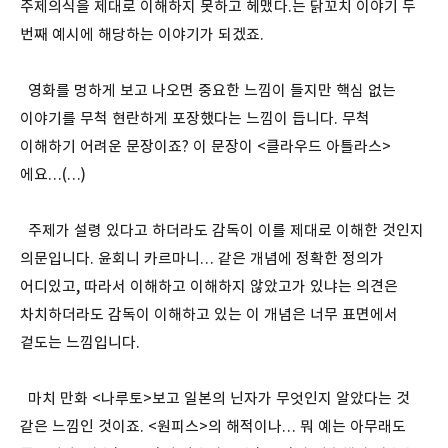
주제의식을 제대로 이해하지 못하고 헤맸다.는 닭꼬치 이야기 두
번째 예시에 해당하는 이야기가 되겠죠.
영화를 멍하게 보고 나오면 중요한 느낌이 들지만 핵심 없는
이야기를 무척 현란하게 포장했다는 느낌이 듭니다. 무척
이해하기 어려운 문장이죠? 이 문장이 <클라우드 아틀라스>
에요…(…)
주제가 설령 있다고 하더라도 감독이 이를 제대로 이해한 것인지
의문입니다. 윤회니 카르마니… 같은 개념에 정확한 정의가
어디있고, 따라서 이해하고 이해하지 않았고가 있냐는 의견은
차치하더라도 감독이 이해하고 있는 이 개념은 너무 표면에서
겉도는 느낌입니다.
마치 만화 <나루토>보고 일본의 닌자가 무엇인지 알았다는 것
같은 느낌인 것이죠. <원피스>의 해적이나… 뭐 예는 아무래도