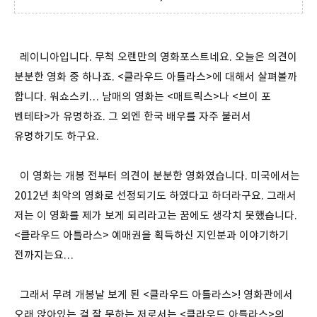
레이니아입니다. 무척 오랜만의 영화포스트네요. 오늘은 의견이
분분한 영화 중 하나죠. <클라우드 아틀라스>에 대해서 살펴볼까
합니다. 워쇼스키… 남매의 영화는 <매트릭스>나 <브이 포
벤테타>가 유명하죠. 그 외엔 한국 배우를 자주 불러서
유명하기도 하구요.
이 영화는 개봉 전부터 의견이 분분한 영화였습니다. 미국에서는
2012년 최악의 영화로 선정되기도 하였다고 하더라구요. 그래서
저는 이 영화를 제가 보게 되리라고는 꿈에도 생각치 못했습니다.
<클라우드 아틀라스> 예매권을 획득하신 지인분과 이야기하기
전까지는요…
그래서 무려 개봉날 보게 된 <클라우드 아틀라스>! 영화관에서
오래 앉아있는 걸 잘 못하는 저로서는 <클라우드 아틀라스>의