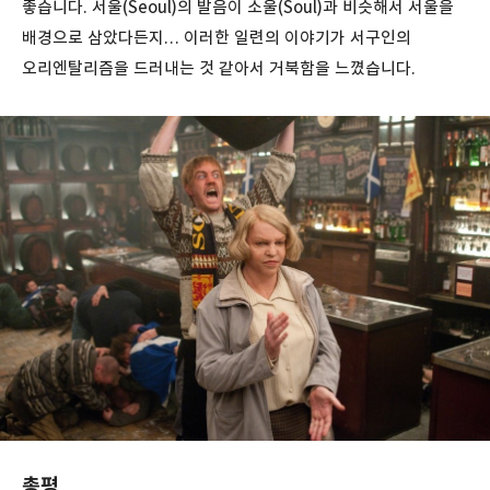
좋습니다. 서울(Seoul)의 발음이 소울(Soul)과 비슷해서 서울을
배경으로 삼았다든지… 이러한 일련의 이야기가 서구인의
오리엔탈리즘을 드러내는 것 같아서 거북함을 느꼈습니다.
총평