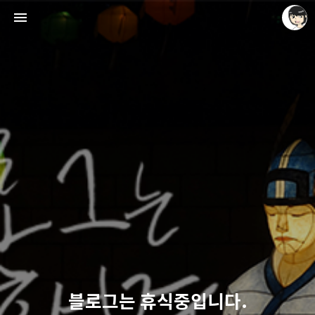
레이니아
레이니아
블로그는 휴식중입니다.