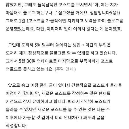
않았지만, 그래도 들쭉날쭉한 포스트를 보시면서 '아, 얘는 지가
마음대로 블로그 하는구나...' 싶으셨을 거에요. 정답입니다!(응?)
그래도 1일 1포스트를 가급적이면 지키려고 노력을 하며 블로그를
운영했었는데요. 다만, 이리저리 일이 여의치 않다는 게 문제였죠.
그런데 도저히 5월 말부터 쏟아지는 생업 + 약간의 부업은
도저히 제가 정상적으로 블로그를 할 수 없게끔 하고 있습니다.
그래서 5월 30일 업데이트를 마지막으로 부득이하게 포스트
업로드를 못하고 있는데요.
(주말 만세!)
앞으로 송고 예정 중인 글이 있어서 간헐적으로 포스트가 올라올
예정이긴 합니다만, 새로운 포스트를 작성하는 것은 현재를
기점으로 잠시 유예하려고 합니다. 따라서 간간히 포스트가
올라올 수 있지만 새로운 포스트를 볼 수 있는 것은 다음 주
이후에나 가능할 것 같아서 미리 안내차(?!) 짜투리 글을
작성합니다.