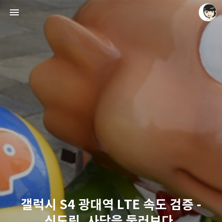
레이니아
레이니아
갤럭시 S4 광대역 LTE 속도 검증 -
신도림, 사당을 둘러보다.