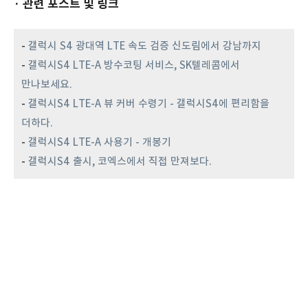
· 관련 포스트 및 링크
-
갤럭시 S4 광대역 LTE 속도 검증 신도림에서 강남까지
-
갤럭시S4 LTE-A 방수코팅 서비스, SK텔레콤에서
만나보세요.
-
갤럭시S4 LTE-A 뷰 커버 수령기 - 갤럭시S4에 편리함을
더하다.
-
갤럭시S4 LTE-A 사용기 - 개봉기
-
갤럭시S4 출시, 코엑스에서 직접 만져보다.