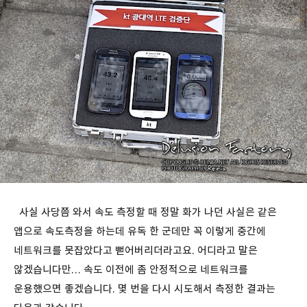
사실 사당쯤 와서 속도 측정할 때 정말 화가 나던 사실은 같은
앱으로 속도측정을 하는데 유독 한 군데만 꼭 이렇게 중간에
네트워크를 못잡았다고 뻗어버리더라고요. 어디라고 말은
않겠습니다만… 속도 이전에 좀 안정적으로 네트워크를
운용했으면 좋겠습니다. 몇 번을 다시 시도해서 측정한 결과는