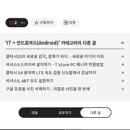
2
구독하기
이웃
'
IT
>
안드로이드(Android)
' 카테고리의 다른 글
갤럭시S5의 새로운 감각, 문화가 되다. - 새로운 미디어 아트
넥서스5 드라이버 설치하기 - T store PC 매니저 연결방법
갤럭시 S4 광대역 LTE 속도 검증 신도림에서 강남까지
넥서스5, ART 모드 설정하기
구글 프로필 사진 삭제하기 - 귀찮은 사진을 한 번에
댓글
공유하기
다른 글