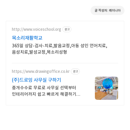
글 작성자: 레이니아
http://www.voiceschool.org
광고
목소리재활학교
365일 상담-검사-치료,발음교정,아동 성인 언어치료,
음성치료,발성교정,목소리성형
https://www.drawingoffice.co.kr
광고
(주)드로잉 사무실 구하기
중개수수료 무료로 사무실 선택부터
인테리어까지 쉽고 빠르게 해결하기
국내 최대 매물 DB보유, 인테리어 시공,
디자인,AS관리팀 자체 운영