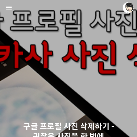
레이니아
레이니아
구글 프로필 사진 삭제하기 -
귀찮은 사진을 한 번에