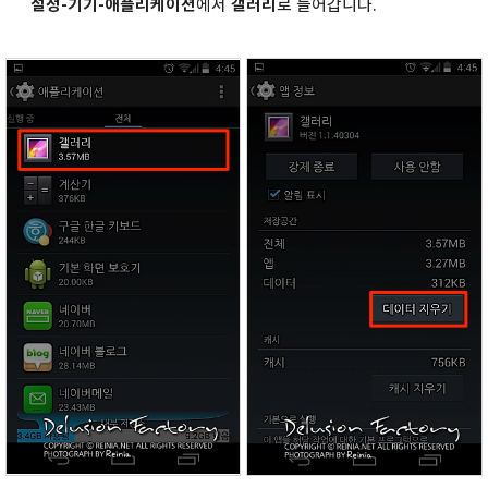
설정-기기-애플리케이션
에서
갤러리
로 들어갑니다.