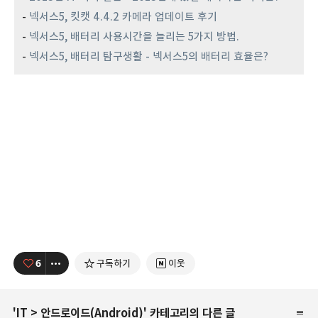
-
넥서스5, 킷캣 4.4.2 카메라 업데이트 후기
-
넥서스5, 배터리 사용시간을 늘리는 5가지 방법.
-
넥서스5, 배터리 탐구생활 - 넥서스5의 배터리 효율은?
6
구독하기
이웃
'
IT
>
안드로이드(Android)
' 카테고리의 다른 글