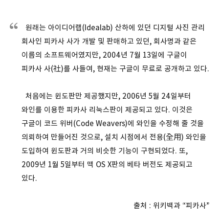
원래는 아이디어랩(Idealab) 산하에 있던 디지털 사진 관리
회사인 피카사 사가 개발 및 판매하고 있던, 회사명과 같은
이름의 소프트웨어였지만, 2004년 7월 13일에 구글이
피카사 사(社)를 사들여, 현재는 구글이 무료로 공개하고 있다.
처음에는 윈도판만 제공했지만, 2006년 5월 24일부터
와인를 이용한 피카사 리눅스판이 제공되고 있다. 이것은
구글이 코드 위버(Code Weavers)에 와인을 수정해 줄 것을
의뢰하여 만들어진 것으로, 설치 시점에서 전용(全用) 와인을
도입하여 윈도판과 거의 비슷한 기능이 구현되었다. 또,
2009년 1월 5일부터 맥 OS X판의 베타 버전도 제공되고
있다.
출처 : 위키백과 “피카사”