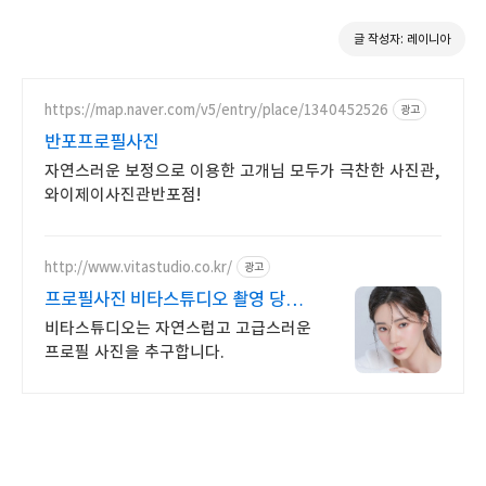
글 작성자: 레이니아
https://map.naver.com/v5/entry/place/1340452526
광고
반포프로필사진
자연스러운 보정으로 이용한 고개님 모두가 극찬한 사진관,
와이제이사진관반포점!
http://www.vitastudio.co.kr/
광고
프로필사진 비타스튜디오 촬영 당일
1:1 사진수정
비타스튜디오는 자연스럽고 고급스러운
프로필 사진을 추구합니다.