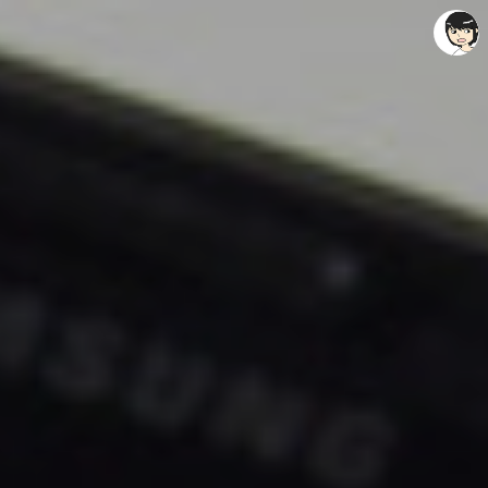
레이니아
레이니아