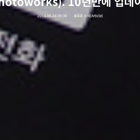
Photoworks). 10년만에 업데
2014.06.24 06:30
새로운 소식(Article)