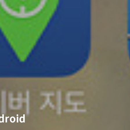
droid