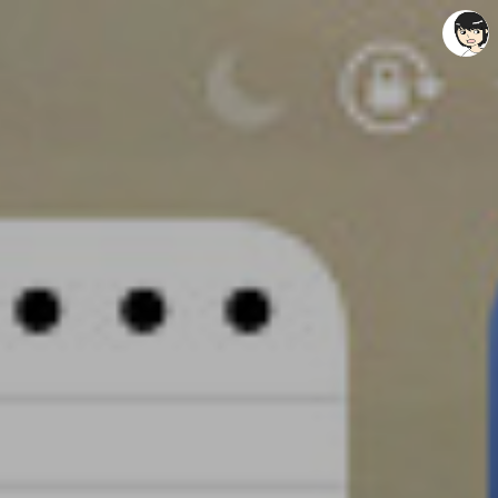
레이니아
레이니아