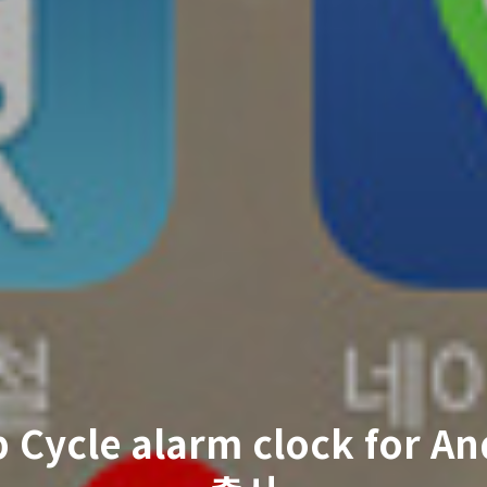
p Cycle alarm clock for An