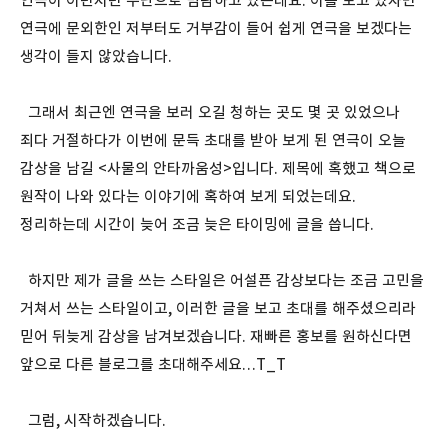
연극이 이런저런 수단으로 범람하고 있는데요. 이를 보고 있자면
연극에 문외한인 저부터도 거부감이 들어 쉽게 연극을 보겠다는
생각이 들지 않았습니다.
그래서 최근엔 연극을 보러 오길 청하는 곳도 몇 곳 있었으나
죄다 거절하다가 이번에 문득 초대를 받아 보게 된 연극이 오늘
감상을 남길 <사물의 안타까움성>입니다. 제목에 혹했고 책으로
원작이 나와 있다는 이야기에 혹하여 보게 되었는데요.
정리하는데 시간이 늦어 조금 늦은 타이밍에 글을 씁니다.
하지만 제가 글을 쓰는 스타일은 어설픈 감상보다는 조금 고민을
거쳐서 쓰는 스타일이고, 이러한 글을 보고 초대를 해주셨으리라
믿어 뒤늦게 감상을 남겨보겠습니다. 재빠른 홍보를 원하신다면
앞으로 다른 블로그를 초대해주세요…T_T
그럼, 시작하겠습니다.