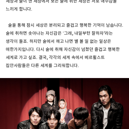
세상과 술이 깬 세상에서 보는 술에 취한 세상은 서로 애수감을
느끼게 합니다.
술을 통해 잠시 세상은 분리되고 즐겁고 행복한 기억이 남습니다.
술에 취하면 솟아나는 자신감은 ‘그래, 내일부턴 잘하자’라는
생각이 들죠. 하지만 술에서 깨고 나면 별 볼 일 없는 일상은
매한가지입니다. 다시 술에 취해 자신감이 넘쳤던 즐겁고 행복한
세계로 가고 싶죠. 결국, 각각의 세계 속에서 베르휠스트
집안사람들은 다른 세계를 그리워합니다.