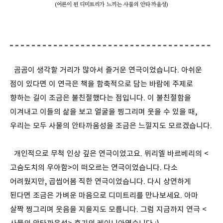
(어른이 된 디미트리가 느끼는 사물의 안타까움성)
곰곰이 생각할 거리가 많아서 즐거운 연극이었습니다. 아쉬운
점이 있다면 이 연극은 책을 함축적으로 담는 바람에 주제로
향하는 길이 조금은 불친절했다는 점입니다. 이 불친절함을
이겨내고 이들의 삶을 보고 얼굴을 찡그리며 웃을 수 있을 때,
우리는 모두 사물의 안타까움성을 조금은 느낄지도 모르겠습니다.
개인적으로 무척 인상 깊은 연극이었고요. 뮈리엘 바르베리의 <
고슴도치의 우아함>이 떠오르는 연극이었습니다. 다소
어려웠지만, 곱씹어봄 직한 연극이었습니다. 다시 상연하게
된다면 조금은 가벼운 마음으로 디미트리를 만나보세요. 아마
살짝 찡그리며 웃음을 지을지도 모릅니다. 그럼 지금까지 연극 <