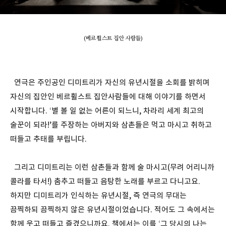
(베르휠스트 집안 사람들)
연극은 주인공인 디미트리가 자신의 유년시절을 소회를 밝히며
자신의 집안인 베르휠스트 집안사람들에 대해 이야기를 하면서
시작합니다. ‘별 볼 일 없는 어른이 되느니, 차라리 세계 최고의
술꾼이 되라!’를 주장하는 아버지와 삼촌들은 먹고 마시고 취하고
떠들고 추태를 부립니다.
그리고 디미트리는 이런 삼촌들과 함께 술 마시고(무려 어리니까
콜라를 타서!) 춤추고 떠들고 음탕한 노래를 부르고 다니고요.
하지만 디미트리가 인식하는 유년시절, 즉 연극의 무대는
끔찍하되 끔찍하지 않은 유년시절이었습니다. 적어도 그 속에서는
함께 웃고 떠들고 즐겼으니까요. 책에서는 이를 ‘그 당시의 나는