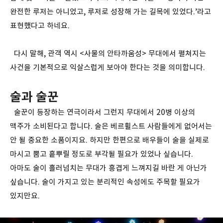
완전한 루저는 아니었고, 루저로 성장해 가는 길목에 있었다.’라고
표현했다고 하네요.
다시 말해, 관객 역시 <사물의 안타까움성> 무대에서 펼쳐지는
사건을 기본적으로 익살스럽게 보아야 한다는 것을 의미합니다.
술과 술꾼
술꾼이 등장하는 연극이라서 그런지 무대에서 20병 이상의
맥주가 소비된다고 합니다. 술은 베르휠스트 사람들에게 없어서는
안 될 중요한 소품이지요. 하지만 한편으로 배우들이 술을 실제로
마시고 뿜고 흩뿌릴 정도로 부각될 필요가 있었나 싶습니다.
아마도 술이 흘러넘치는 무대가 흥겹게 느껴지길 바란 게 아닌가
싶습니다. 술이 가지고 있는 분리적인 속성에도 주목할 필요가
있지만요.