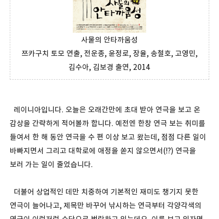
사물의 안타까움성
쯔카구치 토모 연출, 전운종, 윤정로, 장율, 송철호, 고영민,
김수아, 김보경 출연, 2014
레이니아입니다. 오늘은 오래간만에 초대 받아 연극을 보고 온
감상을 간략하게 적어볼까 합니다. 예전엔 한창 연극 보는 취미를
들여서 한 해 동안 연극을 수 편 이상 보고 왔는데, 점점 다른 일이
바빠지면서 그리고 대학로에 애정을 쏟지 않으면서(!?) 연극을
보러 가는 일이 줄었습니다.
더불어 상업적인 데만 치중하여 기본적인 재미도 챙기지 못한
연극이 늘어나고, 제목만 바꾸어 낚시하는 연극부터 각양각색의