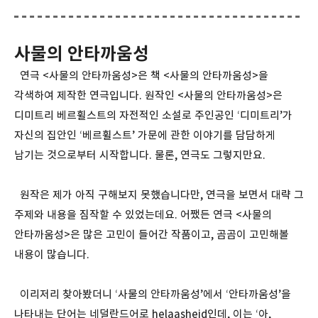
사물의 안타까움성
연극 <사물의 안타까움성>은 책 <사물의 안타까움성>을
각색하여 제작한 연극입니다. 원작인 <사물의 안타까움성>은
디미트리 베르휠스트의 자전적인 소설로 주인공인 ‘디미트리’가
자신의 집안인 ‘베르휠스트’ 가문에 관한 이야기를 담담하게
남기는 것으로부터 시작합니다. 물론, 연극도 그렇지만요.
원작은 제가 아직 구해보지 못했습니다만, 연극을 보면서 대략 그
주제와 내용을 짐작할 수 있었는데요. 어쨌든 연극 <사물의
안타까움성>은 많은 고민이 들어간 작품이고, 곰곰이 고민해볼
내용이 많습니다.
이리저리 찾아봤더니 ‘사물의 안타까움성’에서 ‘안타까움성’을
나타내는 단어는 네덜란드어로 helaasheid인데, 이는 ‘아,