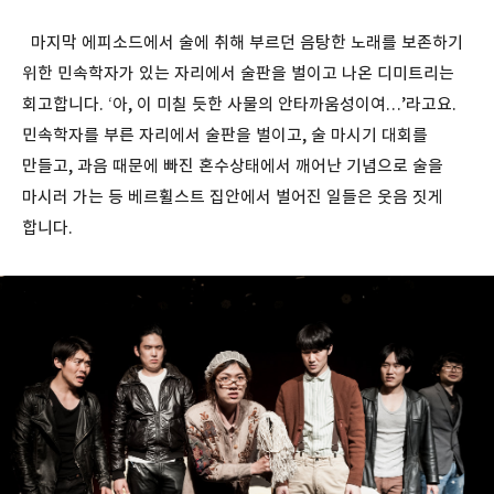
마지막 에피소드에서 술에 취해 부르던 음탕한 노래를 보존하기
위한 민속학자가 있는 자리에서 술판을 벌이고 나온 디미트리는
회고합니다. ‘아, 이 미칠 듯한 사물의 안타까움성이여…’라고요.
민속학자를 부른 자리에서 술판을 벌이고, 술 마시기 대회를
만들고, 과음 때문에 빠진 혼수상태에서 깨어난 기념으로 술을
마시러 가는 등 베르휠스트 집안에서 벌어진 일들은 웃음 짓게
합니다.