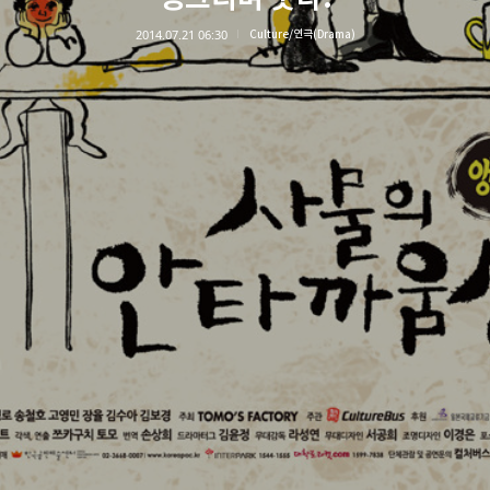
2014.07.21 06:30
Culture/연극(Drama)