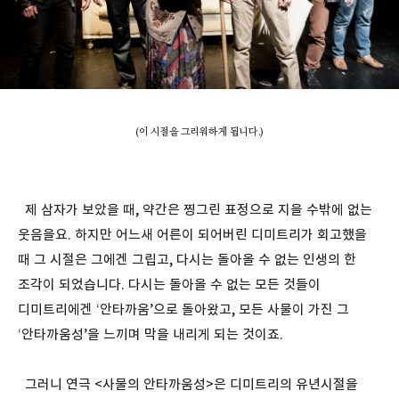
(이 시절을 그리워하게 됩니다.)
제 삼자가 보았을 때, 약간은 찡그린 표정으로 지을 수밖에 없는
웃음을요. 하지만 어느새 어른이 되어버린 디미트리가 회고했을
때 그 시절은 그에겐 그립고, 다시는 돌아올 수 없는 인생의 한
조각이 되었습니다. 다시는 돌아올 수 없는 모든 것들이
디미트리에겐 ‘안타까움’으로 돌아왔고, 모든 사물이 가진 그
‘안타까움성’을 느끼며 막을 내리게 되는 것이죠.
그러니 연극 <사물의 안타까움성>은 디미트리의 유년시절을