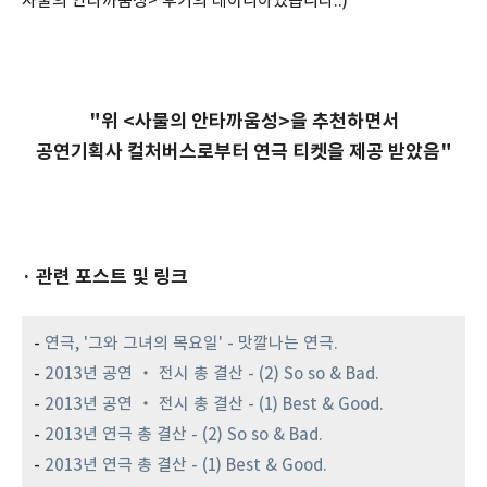
사물의 안타까움성> 후기의 레이니아였습니다.:)
"위 <사물의 안타까움성>을 추천하면서
공연기획사 컬처버스로부터 연극 티켓을 제공 받았음"
· 관련 포스트 및 링크
-
연극, '그와 그녀의 목요일' - 맛깔나는 연극.
-
2013년 공연 ・ 전시 총 결산 - (2) So so & Bad.
-
2013년 공연 ・ 전시 총 결산 - (1) Best & Good.
-
2013년 연극 총 결산 - (2) So so & Bad.
-
2013년 연극 총 결산 - (1) Best & Good.