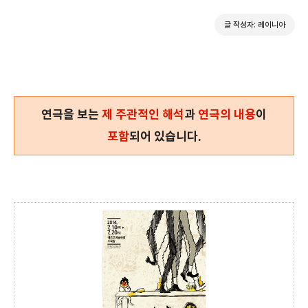
글 작성자: 레이니아
연극을 보는
제 주관적인 해석
과
연극의 내용
이
포함
되어 있습니다.