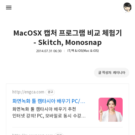
MacOSX 캡처 프로그램 비교 체험기
- Skitch, Monosnap
2014.07.31 06:30
IT/맥 & iOS(Mac & iOS)
레이니아
글 작성자: 레이니아
레이니아
http://engca.com
광고
화면녹화 툴 캠타시아 배우기 PC/
스마트폰 동영상강의
화면녹화 툴 캠타시아 배우기 추천
인터넷 강의! PC, 모바일로 동시 수강
가능 인강으로 언제 어디서든
공부하세요! 일타강사직강!