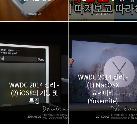
2014.08.28
2014.08.23
WWDC 2014 정리 -
WWDC 2014 정리 -
(1) MacOSX
(2) iOS8의 기능 및
요세미티
특징
(Yosemite)
2014.06.05
2014.06.03