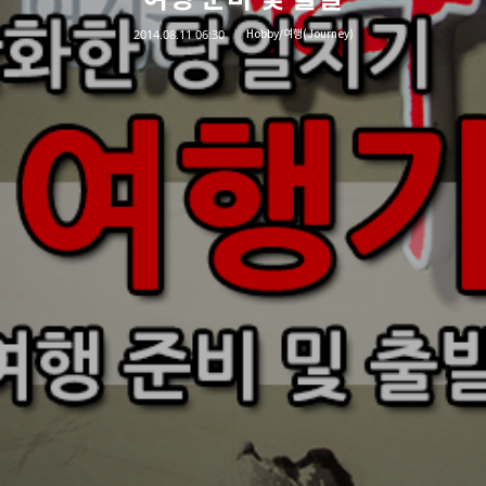
2014.08.11 06:30
Hobby/여행(Journey)