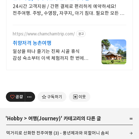
24시간 고객지원 / 간편 결제로 편리하게 예약하세요!
전주여행. 주방, 수영장, 자쿠지, 아기 침대. 필요한 모든 게
갖춰진 숙소를 예약하세요.
https://www.chamchamtrip.com/
광고
취향저격 농촌여행
일상을 떠나 즐기는 진짜 시골 휴식
감성 숙소부터 이색 체험까지 한 번에
예약하기
공감
구독하기
이웃
'
Hobby
>
여행(Journey)
' 카테고리의 다른 글
먹거리로 산화한 전주여행 (3) - 풍년제과와 외할머니 솜씨