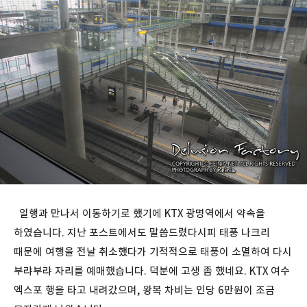
일행과 만나서 이동하기로 했기에 KTX 광명역에서 약속을
하였습니다. 지난 포스트에서도 말씀드렸다시피 태풍 나크리
때문에 여행을 전날 취소했다가 기적적으로 태풍이 소멸하여 다시
부랴부랴 자리를 예매했습니다. 덕분에 고생 좀 했네요. KTX 여수
엑스포 행을 타고 내려갔으며, 왕복 차비는 인당 6만원이 조금