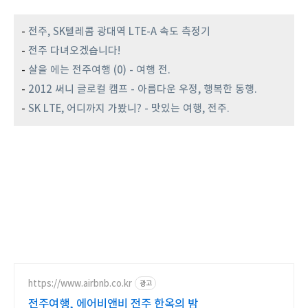
-
전주, SK텔레콤 광대역 LTE-A 속도 측정기
-
전주 다녀오겠습니다!
-
살을 에는 전주여행 (0) - 여행 전.
-
2012 써니 글로컬 캠프 - 아름다운 우정, 행복한 동행.
-
SK LTE, 어디까지 가봤니? - 맛있는 여행, 전주.
https://www.airbnb.co.kr
광고
전주여행, 에어비앤비 전주 한옥의 밤