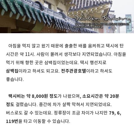
아침을 먹지 않고 왔기 때문에 출출한 배를 움켜쥐고 택시에 탄
시간은 약 11시. 사람이 몰려서 생각보다 지연되었습니다. 아침을
먹기 위해 향한 곳은 삼백집이었는데요. 택시 행선지로
삼백집
이라고 하셔도 되고요.
전주관광호텔
이라고 하셔도
좋습니다.
택시비는 약 8,000원 정도
가 나왔으며,
소요시간은 약 20분
정도
걸렸습니다. 중간에 차가 살짝 막혀서 지연되었네요.
버스로도 갈 수 있는데요. 정류장이 조금 차이가 나지만
79, 6,
119번
을 타고 이동할 수 있습니다.