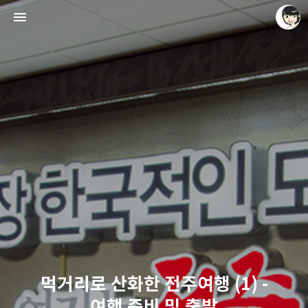
레이니아
레이니아
먹거리로 산화한 전주여행 (1) -
여행 준비 및 출발