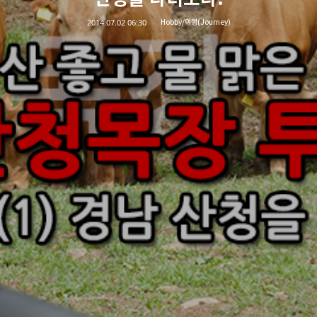
2014.07.02 06:30
Hobby/여행(Journey)