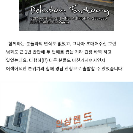
함께하는 분들과의 면식도 없었고, 그나마 초대해주신 호련
님과도 근 1년 반만에 두 번째로 뵙는 거라 긴장 바짝 하고
있었는데요. 다행히(!?) 다른 분들도 마찬가지여서인지
어색어색한 분위기와 함께 경남 산청으로 출발할 수 있었습니다.