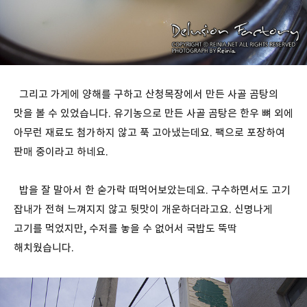
그리고 가게에 양해를 구하고 산청목장에서 만든 사골 곰탕의
맛을 볼 수 있었습니다. 유기농으로 만든 사골 곰탕은 한우 뼈 외에
아무런 재료도 첨가하지 않고 푹 고아냈는데요. 팩으로 포장하여
판매 중이라고 하네요.
밥을 잘 말아서 한 숟가락 떠먹어보았는데요. 구수하면서도 고기
잡내가 전혀 느껴지지 않고 뒷맛이 개운하더라고요. 신명나게
고기를 먹었지만, 수저를 놓을 수 없어서 국밥도 뚝딱
해치웠습니다.