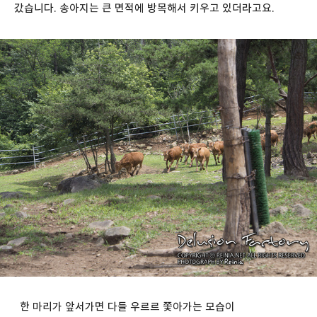
갔습니다. 송아지는 큰 면적에 방목해서 키우고 있더라고요.
한 마리가 앞서가면 다들 우르르 쫓아가는 모습이