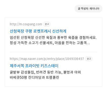
글 작성자: 레이니아
http://m.coupang.com
광고
산청목장 쿠팡 로켓프레시 신선하게
엄선된 산청목장 신선한 육질과 풍부한 육즙을 경험하세요.
정성 가득한 소고기 선물세트, 마음을 전하는 고품격
선물을 준비하세요.
https://map.naver.com/p/entry/place/1849336457
광고
제주서쪽 프라이빗 키즈스테이
귤밭뷰 감성돌집, 반려견 동반 가능, 불멍과 야외
바베큐50평 잔디마당과 트램폴린