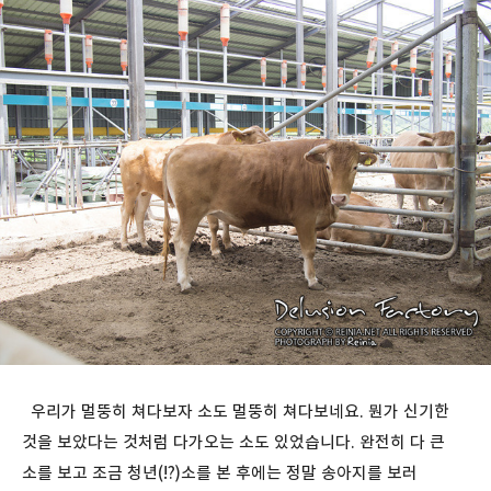
우리가 멀뚱히 쳐다보자 소도 멀뚱히 쳐다보네요. 뭔가 신기한
것을 보았다는 것처럼 다가오는 소도 있었습니다. 완전히 다 큰
소를 보고 조금 청년(!?)소를 본 후에는 정말 송아지를 보러