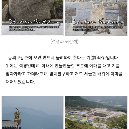
(석경과 귀감석)
동의보감촌에 오면 반드시 들려봐야 한다는 기(氣)바위입니다.
위에는 석경인데요. 아래에 반들반들한 부분에 이마를 대고 기를
받아가라고 하더라고요. 염치불구하고 저도 서늘한 바위에 이마를
대어보았습니다.