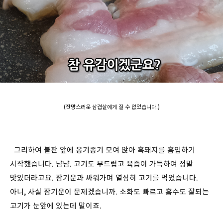
(잔망스러운 삼겹살에게 질 수 없었습니다.)
그리하여 불판 앞에 옹기종기 모여 앉아 흑돼지를 흡입하기
시작했습니다. 냠냠. 고기도 부드럽고 육즙이 가득하여 정말
맛있더라고요. 잠기운과 싸워가며 열심히 고기를 먹었습니다.
아니, 사실 잠기운이 문제겠습니까. 소화도 빠르고 흡수도 잘되는
고기가 눈앞에 있는데 말이죠.