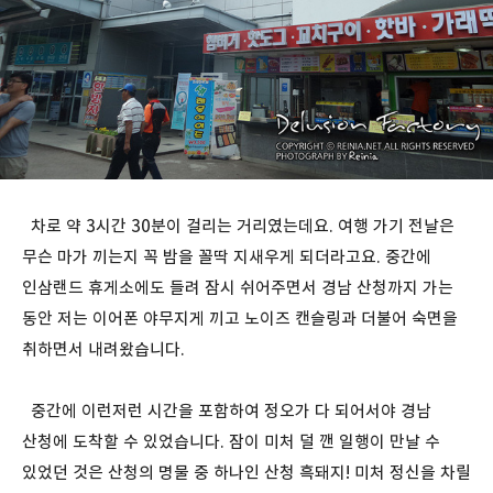
차로 약 3시간 30분이 걸리는 거리였는데요. 여행 가기 전날은
무슨 마가 끼는지 꼭 밤을 꼴딱 지새우게 되더라고요. 중간에
인삼랜드 휴게소에도 들려 잠시 쉬어주면서 경남 산청까지 가는
동안 저는 이어폰 야무지게 끼고 노이즈 캔슬링과 더불어 숙면을
취하면서 내려왔습니다.
중간에 이런저런 시간을 포함하여 정오가 다 되어서야 경남
산청에 도착할 수 있었습니다. 잠이 미처 덜 깬 일행이 만날 수
있었던 것은 산청의 명물 중 하나인 산청 흑돼지! 미처 정신을 차릴