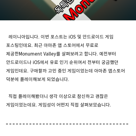
레이니아입니다. 이번 포스트는 iOS 및 안드로이드 게임
포스팅인데요. 최근 아마존 앱 스토어에서 무료로
제공한Monument Valley를 살펴보려고 합니다. 예전부터
안드로이드나 iOS에서 유료 인기 순위여서 전부터 궁금했던
게임인데요. 구매할까 고민 중인 게임이었는데 아마존 앱스토어
덕분에 플레이해보게 되었습니다.
직접 플레이해봤더니 생각 이상으로 참신하고 괜찮은
게임이었는데요. 게임성이 어떤지 직접 살펴보았습니다.