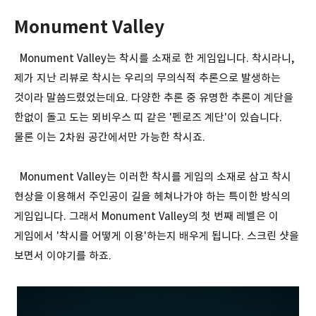
Monument Valley
Monument Valley는 착시를 소재로 한 게임입니다. 착시라니,
제가 지난 리뷰로 착시는 우리의 무의식적 추론으로 발생하는
것이라 말씀드렸었는데요. 다양한 추론 중 유명한 추론이 계단을
한없이 돌고 도는 뫼비우스 띠 같은 '펜로즈 계단'이 있습니다.
물론 이는 2차원 공간에서만 가능한 착시죠.
Monument Valley는 이러한 착시를 게임의 소재로 삼고 착시
현상을 이용해서 주인공이 길을 헤쳐나가야 하는 특이한 방식의
게임입니다. 그래서 Monument Valley의 첫 번째 레벨은 이
게임에서 '착시를 어떻게 이용'하는지 배우게 됩니다. 스크린 샷을
보면서 이야기를 하죠.