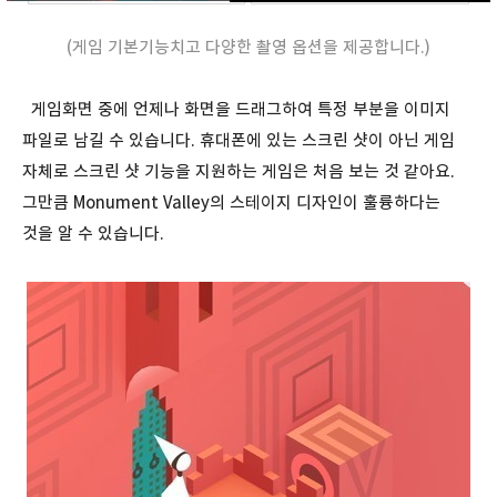
(게임 기본기능치고 다양한 촬영 옵션을 제공합니다.)
게임화면 중에 언제나 화면을 드래그하여 특정 부분을 이미지
파일로 남길 수 있습니다. 휴대폰에 있는 스크린 샷이 아닌 게임
자체로 스크린 샷 기능을 지원하는 게임은 처음 보는 것 같아요.
그만큼 Monument Valley의 스테이지 디자인이 훌륭하다는
것을 알 수 있습니다.