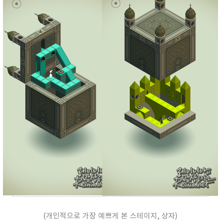
(개인적으로 가장 예쁘게 본 스테이지, 상자)