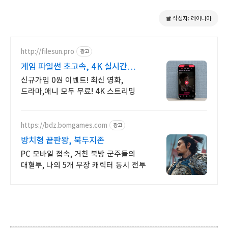
글 작성자: 레이니아
http://filesun.pro
광고
게임 파일썬 초고속, 4K 실시간
보기!
신규가입 0원 이벤트! 최신 영화,
드라마,애니 모두 무료! 4K 스트리밍
https://bdz.bomgames.com
광고
방치형 끝판왕, 북두지존
PC 모바일 접속, 거친 북방 군주들의
대혈투, 나의 5개 무장 캐릭터 동시 전투