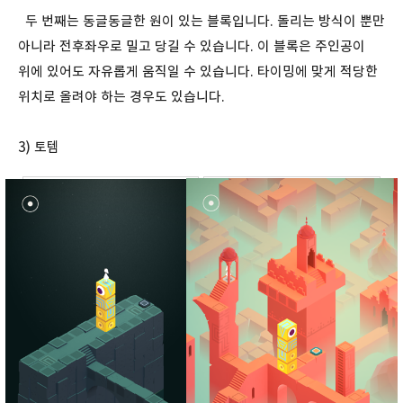
두 번째는 동글동글한 원이 있는 블록입니다. 돌리는 방식이 뿐만
아니라 전후좌우로 밀고 당길 수 있습니다. 이 블록은 주인공이
위에 있어도 자유롭게 움직일 수 있습니다. 타이밍에 맞게 적당한
위치로 올려야 하는 경우도 있습니다.
3) 토템