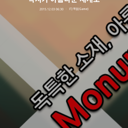
2015.12.03 06:30
IT/게임(Game)