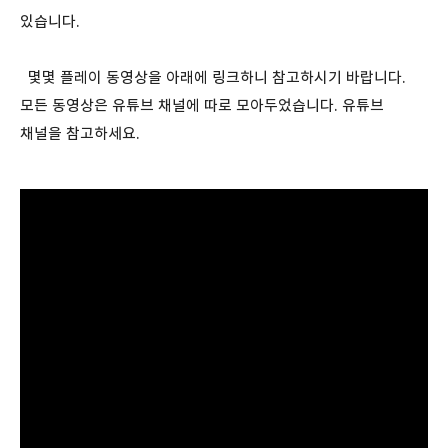
있습니다.
몇몇 플레이 동영상을 아래에 링크하니 참고하시기 바랍니다.
모든 동영상은 유튜브 채널에 따로 모아두었습니다. 유튜브
채널을 참고하세요.