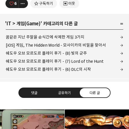
6
구독하기
이웃
'
IT
>
게임(Game)
' 카테고리의 다른 글
꿈같은 지난 주말을 순식간에 삭제한 게임 3가지
[iOS] 게임, The Hidden World - 모사이카의 비밀을 찾아서
쉐도우 오브 모르도르 플레이 후기 - (8) 빛의 군주
쉐도우 오브 모르도르 플레이 후기 - (7) Lord of the Hunt
쉐도우 오브 모르도르 플레이 후기 - (6) DLC의 시작
댓글
공유하기
다른 글
레이니아