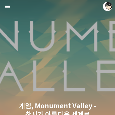
레이니아
레이니아
게임, Monument Valley -
착시가 아름다운 세계로