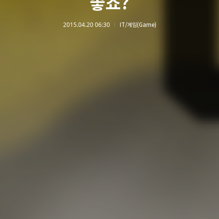
좋죠?
2015.04.20 06:30
IT/게임(Game)