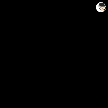
레이니아
레이니아