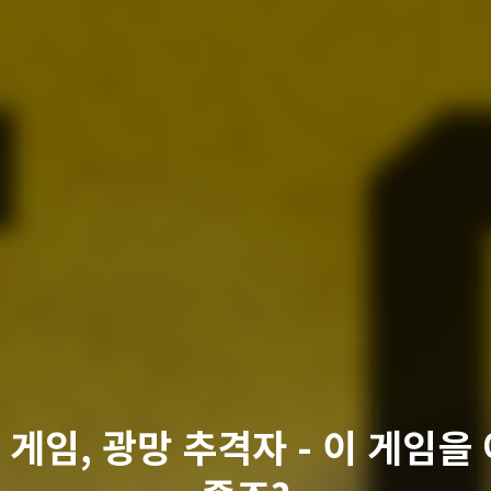
S] 게임, 광망 추격자 - 이 게임을