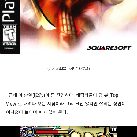
(이거 떠오르는 사람은 나뿐..?)
근데 이 순살(瞬殺)이 좀 잔인하다. 캐릭터들이 탑 뷰(Top
View)로 내려다 보는 시점이라 그리 크진 않지만 잘리는 장면이
여과없이 보이며 피가 많이 튄다.