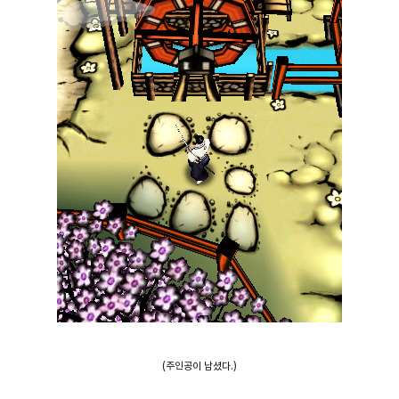
(주인공이 납셨다.)