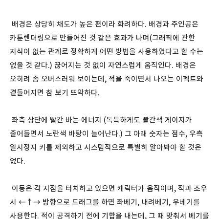
배경은 상당히 채도가 높은 편이라 화려하다. 배경과 주인공은
카툰렌더링으로 만들어진 것 같은 효과가 나며(그래픽에 관한
지식이 없는 관계로 정확하게 어떤 방법을 사용하였다고 할 수는
없을 것 같다.) 끊어지는 것 없이 자연스럽게 움직인다. 배경은
오히려 좀 오버스러워 보이는데, 적을 죽이면서 나오는 이펙트와
곁들어지면 참 보기 뜨악하다.
좌측 상단에 빨간 바는 에너지 (독특하게도 빨간색 게이지가
줄어들면서 노란색 바탕이 늘어난다.) 그 아래 숫자는 점수, 우측
일시정지 키를 제외하고 시스템적으로 특별히 알아봐야 할 것은
없다.
이동은 각 지점을 터치하고 있으면 캐릭터가 움직이며, 적과 조우
시 ←↑→ 방향으로 드래그를 하면 좌베기, 내려베기, 우베기를
사용한다. 적이 공격하기 전에 기합을 내는데, 그 때 맞춰서 베기를