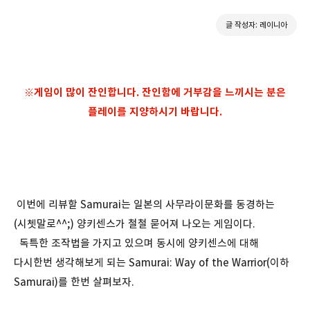
글 작성자: 레이니아
※게임이 많이 잔인합니다. 잔인함에 거부감을 느끼시는 분은
플레이를 지양하시기 바랍니다.
이번에 리뷰할 Samurai는 일본의 사무라이문화를 동경하는
(시쳇말로^^;) 양키센스가 철철 묻어져 나오는 게임이다.
독특한 조작법을 가지고 있으며 동시에 양키센스에 대해
다시한번 생각해보게 되는 Samurai: Way of the Warrior(이하
Samurai)를 한번 살펴보자.