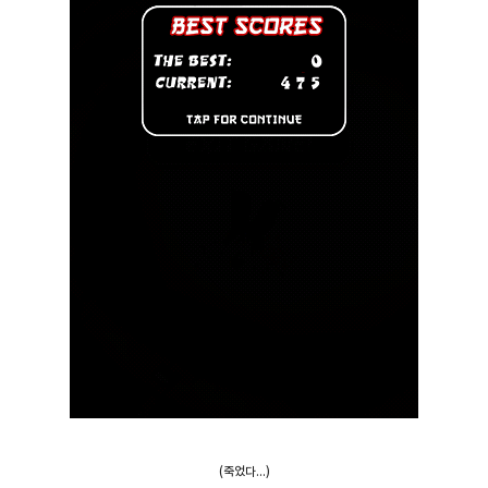
(죽었다...)