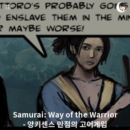
레이니아
레이니아
Samurai: Way of the Warrior
- 양키센스 만점의 고어게임