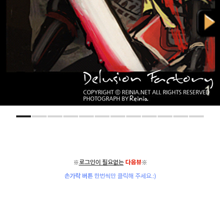
※
로그인이 필요없는
다음뷰
※
손가락 버튼
한번씩만 클릭해 주세요.:)