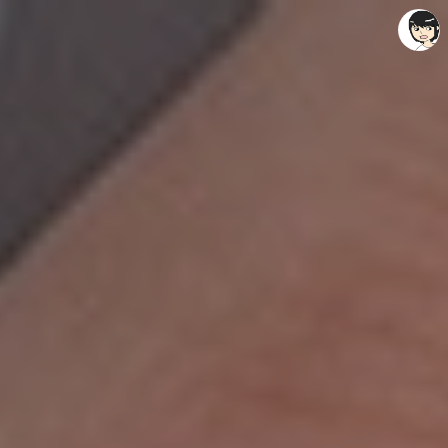
레이니아
레이니아