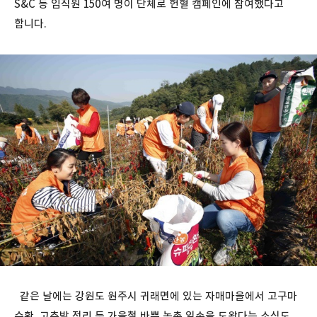
S&C 등 임직원 150여 명이 단체로 헌혈 캠페인에 참여했다고
합니다.
같은 날에는 강원도 원주시 귀래면에 있는 자매마을에서 고구마
수확, 고추밭 정리 등 가을철 바쁜 농촌 일손을 도왔다는 소식도