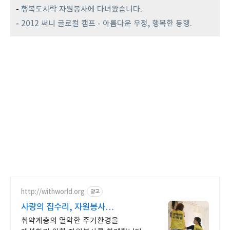
-
행복도시락 자원봉사에 다녀왔습니다.
-
2012 써니 글로컬 캠프 - 아름다운 우정, 행복한 동행.
http://withworld.org
광고
사랑의 집수리, 자원봉사
함께웃는세상 만들기
취약계층의 열악한 주거환경을