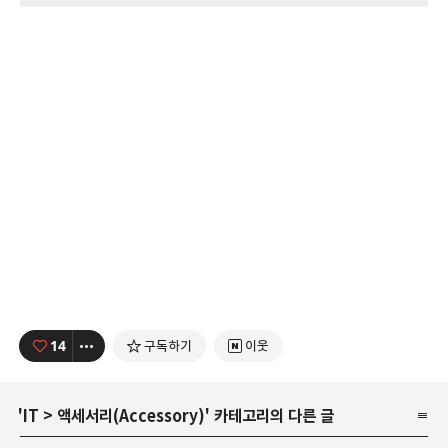
14
구독하기
이웃
'
IT
>
액세서리(Accessory)
' 카테고리의 다른 글