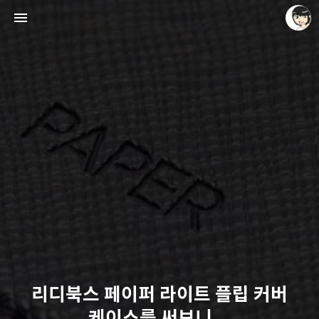
레이니아
레이니아
리디북스 페이퍼 라이트 플립 커버
케이스를 써보니...