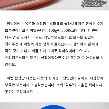
엉덩이에는 옥션과 스티키몬스터랩의 콜라보레이션 한정판 수제
초콜릿이라고 적혀있습니다. 100g에 500Kcal입니다. 한 번에
너무 양껏 드시지 마세요. 개인적으로는 이런 문구는 뒷면에
적어주는 게 어떨까 하는 생각이 들었습니다. 심지어 비닐 위에
적힌 것도 아니고 제품 위에 그대로 적혀있더라고요. 제가
스티키몬스터를 모으는 상황이었다면 이런 표기가 좀 아쉬웠을 것
같아요.
이런 한정판 제품은 제품의 심미성이 생명인데 말이죠. 세심함이
부족한 부분이라고 생각했습니다. 소위 ‘덕후’의 마음을 헤아리지
못하는 포장이네요.