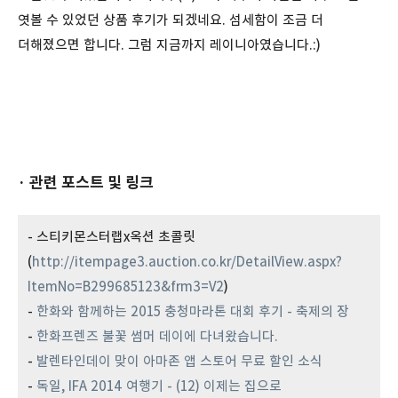
엿볼 수 있었던 상품 후기가 되겠네요. 섬세함이 조금 더
더해졌으면 합니다. 그럼 지금까지 레이니아였습니다.:)
· 관련 포스트 및 링크
- 스티키몬스터랩x옥션 초콜릿
(
http://itempage3.auction.co.kr/DetailView.aspx?
ItemNo=B299685123&frm3=V2
)
-
한화와 함께하는 2015 충청마라톤 대회 후기 - 축제의 장
-
한화프렌즈 불꽃 썸머 데이에 다녀왔습니다.
-
발렌타인데이 맞이 아마존 앱 스토어 무료 할인 소식
-
독일, IFA 2014 여행기 - (12) 이제는 집으로