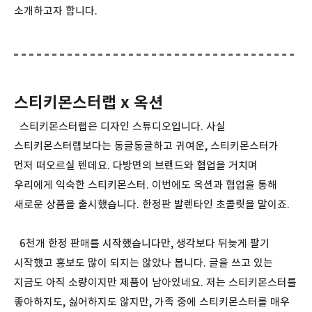
소개하고자 합니다.
스티키몬스터랩 x 옥션
스티키몬스터랩은 디자인 스튜디오입니다. 사실
스티키몬스터랩보다는 동글동글하고 귀여운, 스티키몬스터가
먼저 떠오르실 텐데요. 다방면의 브랜드와 협업을 거치며
우리에게 익숙한 스티키몬스터. 이번에도 옥션과 협업을 통해
새로운 상품을 출시했습니다. 한정판 발렌타인 초콜릿을 말이죠.
6천개 한정 판매를 시작했습니다만, 생각보다 뒤늦게 팔기
시작했고 홍보도 많이 되지는 않았나 봅니다. 글을 쓰고 있는
지금도 아직 소량이지만 제품이 남아있네요. 저는 스티키몬스터를
좋아하지도, 싫어하지도 않지만, 가족 중에 스티키몬스터를 매우