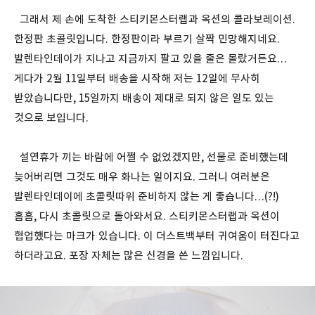
그래서 제 손에 도착한 스티키몬스터랩과 옥션의 콜라보레이션.
한정판 초콜릿입니다. 한정판이라 부르기 살짝 민망해지네요.
발렌타인데이가 지나고 지금까지 팔고 있을 줄은 몰랐거든요…
게다가 2월 11일부터 배송을 시작해 저는 12일에 무사히
받았습니다만, 15일까지 배송이 제대로 되지 않은 일도 있는
것으로 보입니다.
설연휴가 끼는 바람에 어쩔 수 없었겠지만, 선물로 준비했는데
늦어버리면 그것도 매우 화나는 일이지요. 그러니 여러분은
발렌타인데이에 초콜릿따위 준비하지 않는 게 좋습니다…(?!)
흠흠, 다시 초콜릿으로 돌아와서요. 스티키몬스터랩과 옥션이
협업했다는 마크가 있습니다. 이 더스트백부터 귀여움이 터진다고
하더라고요. 포장 자체는 많은 신경을 쓴 느낌입니다.