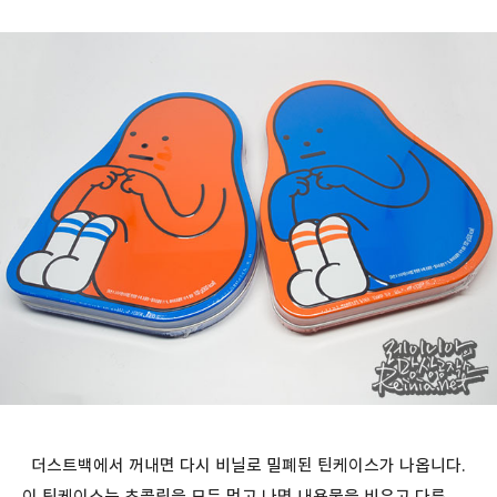
더스트백에서 꺼내면 다시 비닐로 밀폐된 틴케이스가 나옵니다.
이 틴케이스는 초콜릿을 모두 먹고 나면 내용물을 비우고 다른