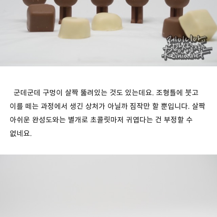
군데군데 구멍이 살짝 뚫려있는 것도 있는데요. 조형틀에 붓고
이를 떼는 과정에서 생긴 상처가 아닐까 짐작만 할 뿐입니다. 살짝
아쉬운 완성도와는 별개로 초콜릿마저 귀엽다는 건 부정할 수
없네요.