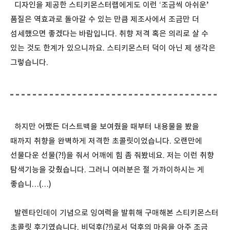
디자인을 제공한 스티키몬스터랩에게도 이런 ‘조금씩 아쉬운’
품질은 역효과로 돌아갈 수 있는 만큼 제조사에서 조금만 더
섬세했으면 좋겠다는 바람입니다. 취향 저격 혹은 의리로 살 수
있는 것도 한계가 있으니까요. 스티키몬스터 덕이 아닌 제 생각은
그렇습니다.
하지만 어쨌든 더스트백을 보여줬을 때부터 내용물을 봤을
때까지 취향을 완벽하게 저격한 초콜릿이었습니다. 오랜만에
선물다운 선물(?!)을 줘서 어깨에 힘 좀 줘봤네요. 저는 이런 취향
탐색기능을 갖췄습니다. 그러니 여러분은 절 가까이하시는 게
좋습니…(…)
발렌타인데이 기념으로 잉여력을 발휘해 구매해본 스티키몬스터
초콜릿 후기였습니다. 비덕후(?!)로서 덕후의 마음을 아주 조금