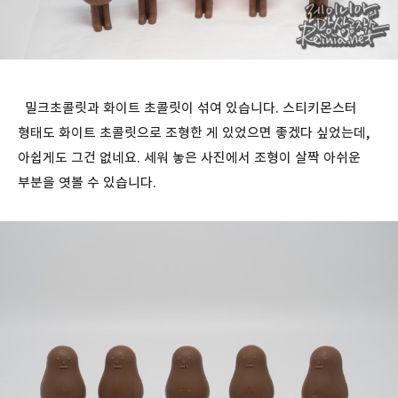
밀크초콜릿과 화이트 초콜릿이 섞여 있습니다. 스티키몬스터
형태도 화이트 초콜릿으로 조형한 게 있었으면 좋겠다 싶었는데,
아쉽게도 그건 없네요. 세워 놓은 사진에서 조형이 살짝 아쉬운
부분을 엿볼 수 있습니다.