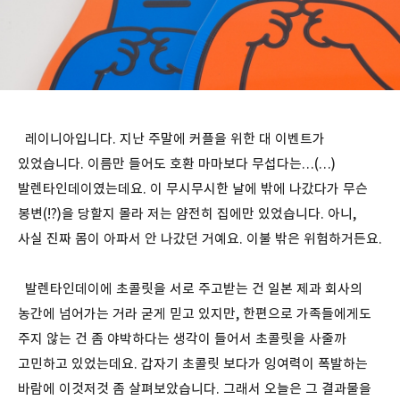
레이니아입니다. 지난 주말에 커플을 위한 대 이벤트가
있었습니다. 이름만 들어도 호환 마마보다 무섭다는…(…)
발렌타인데이였는데요. 이 무시무시한 날에 밖에 나갔다가 무슨
봉변(!?)을 당할지 몰라 저는 얌전히 집에만 있었습니다. 아니,
사실 진짜 몸이 아파서 안 나갔던 거예요. 이불 밖은 위험하거든요.
발렌타인데이에 초콜릿을 서로 주고받는 건 일본 제과 회사의
농간에 넘어가는 거라 굳게 믿고 있지만, 한편으로 가족들에게도
주지 않는 건 좀 야박하다는 생각이 들어서 초콜릿을 사줄까
고민하고 있었는데요. 갑자기 초콜릿 보다가 잉여력이 폭발하는
바람에 이것저것 좀 살펴보았습니다. 그래서 오늘은 그 결과물을