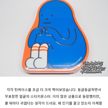
각각 틴케이스를 조금 더 크게 찍어보았습니다. 동글동글하면서
무표정한 얼굴의 스티키몬스터. 이미 많은 상품으로 등장했지만,
볼 때마다 귀엽다는 생각이 드네요. 왜 인기를 끌고 있는지 이해할