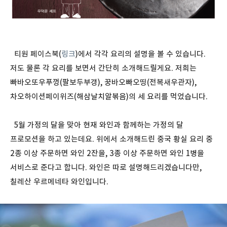
티원 페이스북(
링크
)에서 각각 요리의 설명을 볼 수 있습니다.
저도 물론 각 요리를 보면서 간단히 소개해드릴게요. 저희는
빠바오또우푸껑(팔보두부갱), 꿍바오빠오띵(전복새우관자),
차오하이션페이위즈(해삼날치알볶음)의 세 요리를 먹었습니다.
5월 가정의 달을 맞아 현재 와인과 함께하는 가정의 달
프로모션을 하고 있는데요. 위에서 소개해드린 중국 황실 요리 중
2종 이상 주문하면 와인 2잔을, 3종 이상 주문하면 와인 1병을
서비스로 준다고 합니다. 와인은 따로 설명해드리겠습니다만,
칠레산 우르메네타 와인입니다.