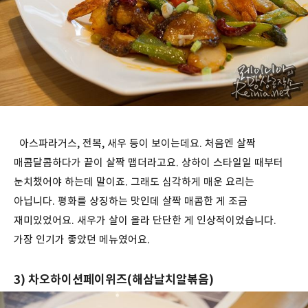
아스파라거스, 전복, 새우 등이 보이는데요. 처음엔 살짝
매콤달콤하다가 끝이 살짝 맵더라고요. 상하이 스타일일 때부터
눈치챘어야 하는데 말이죠. 그래도 심각하게 매운 요리는
아닙니다. 평화를 상징하는 맛인데 살짝 매콤한 게 조금
재미있었어요. 새우가 살이 올라 단단한 게 인상적이었습니다.
가장 인기가 좋았던 메뉴였어요.
3) 차오하이션페이위즈(해삼날치알볶음)