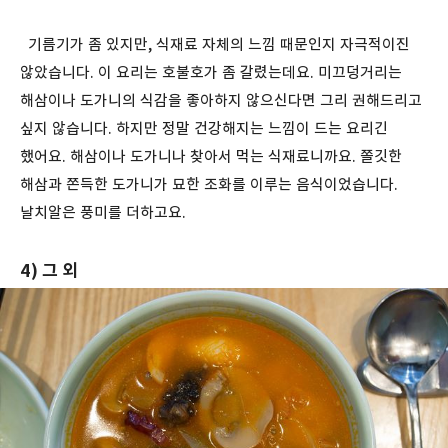
기름기가 좀 있지만, 식재료 자체의 느낌 때문인지 자극적이진
않았습니다. 이 요리는 호불호가 좀 갈렸는데요. 미끄덩거리는
해삼이나 도가니의 식감을 좋아하지 않으신다면 그리 권해드리고
싶지 않습니다. 하지만 정말 건강해지는 느낌이 드는 요리긴
했어요. 해삼이나 도가니나 찾아서 먹는 식재료니까요. 쫄깃한
해삼과 쫀득한 도가니가 묘한 조화를 이루는 음식이었습니다.
날치알은 풍미를 더하고요.
4) 그 외