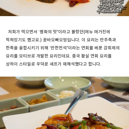
저희가 먹으면서 ‘평화의 맛’이라고 불렀던(메뉴 매거진에
적혀있기도 했고요.) 꿍바오빠오띵입니다. 이 요리는 만주족과
한족을 융합시키기 위해 ‘만한전석’이라는 연회를 베푼 강희제의
요리를 모티브로 개발한 요리인데요. 중국 황실 연회 요리를
상하이 스타일로 우덕운 셰프가 재해석했다고 합니다.