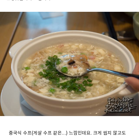
중국식 수프(게살 수프 같은…) 느낌인데요. 크게 씹지 않고도