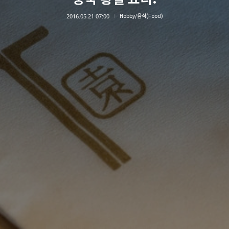
2016.05.21 07:00
Hobby/음식(Food)