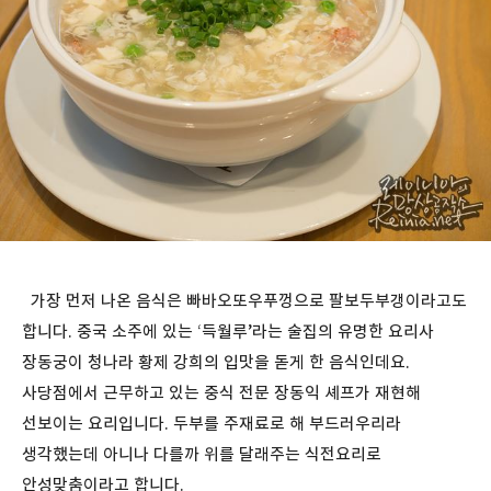
가장 먼저 나온 음식은 빠바오또우푸껑으로 팔보두부갱이라고도
합니다. 중국 소주에 있는 ‘득월루’라는 술집의 유명한 요리사
장동궁이 청나라 황제 강희의 입맛을 돋게 한 음식인데요.
사당점에서 근무하고 있는 중식 전문 장동익 셰프가 재현해
선보이는 요리입니다. 두부를 주재료로 해 부드러우리라
생각했는데 아니나 다를까 위를 달래주는 식전요리로
안성맞춤이라고 합니다.