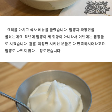
요리를 마치고 식사 메뉴를 골랐습니다. 짬뽕과 짜장면을
골랐는데요. 작년에 짬뽕이 제 취향이 아니라서 이번에는 짬뽕을
또 시켰습니다. 흠흠. 짜장면 시키신 분들은 다 만족하시더라고요.
짬뽕도 나쁘지 않다… 정도였습니다.