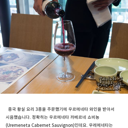
중국 황실 요리 3종을 주문했기에 우르메네타 와인을 받아서
시음했습니다. 정확히는 우르메네타 까베르네 쇼비뇽
(Uremeneta Cabernet Sauvignon)인데요. 우레메네타는