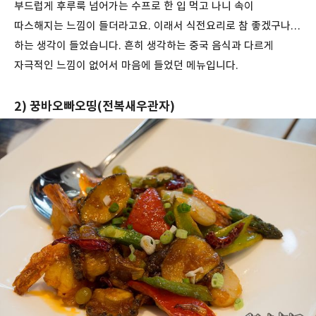
부드럽게 후루룩 넘어가는 수프로 한 입 먹고 나니 속이
따스해지는 느낌이 들더라고요. 이래서 식전요리로 참 좋겠구나…
하는 생각이 들었습니다. 흔히 생각하는 중국 음식과 다르게
자극적인 느낌이 없어서 마음에 들었던 메뉴입니다.
2) 꿍바오빠오띵(전복새우관자)