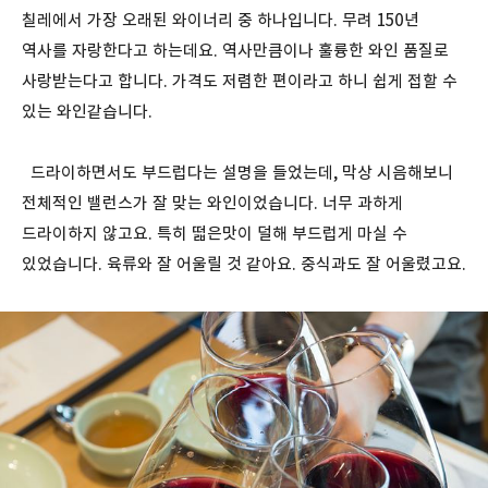
칠레에서 가장 오래된 와이너리 중 하나입니다. 무려 150년
역사를 자랑한다고 하는데요. 역사만큼이나 훌륭한 와인 품질로
사랑받는다고 합니다. 가격도 저렴한 편이라고 하니 쉽게 접할 수
있는 와인같습니다.
드라이하면서도 부드럽다는 설명을 들었는데, 막상 시음해보니
전체적인 밸런스가 잘 맞는 와인이었습니다. 너무 과하게
드라이하지 않고요. 특히 떫은맛이 덜해 부드럽게 마실 수
있었습니다. 육류와 잘 어울릴 것 같아요. 중식과도 잘 어울렸고요.