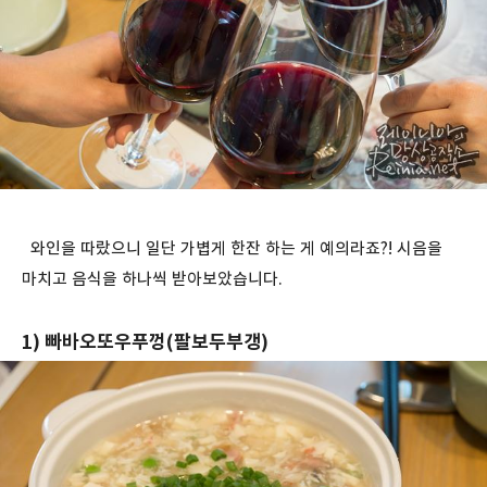
와인을 따랐으니 일단 가볍게 한잔 하는 게 예의라죠?! 시음을
마치고 음식을 하나씩 받아보았습니다.
1) 빠바오또우푸껑(팔보두부갱)