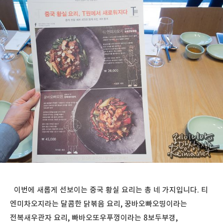
이번에 새롭게 선보이는 중국 황실 요리는 총 네 가지입니다. 티
엔미차오지라는 달콤한 닭볶음 요리, 꿍바오빠오띵이라는
전복새우관자 요리, 빠바오또우푸껑이라는 8보두부갱,