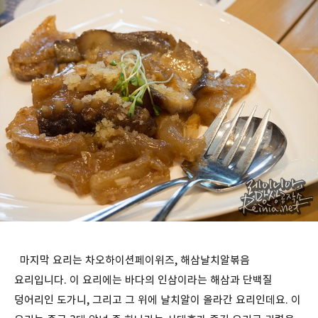
마지막 요리는 차오하이션페이위즈, 해삼날치알볶음
요리입니다. 이 요리에는 바다의 인삼이라는 해삼과 단백질
덩어리인 도가니, 그리고 그 위에 날치알이 올라간 요리인데요. 이