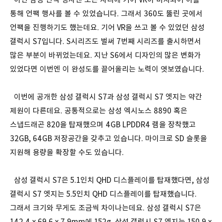
통해 언팩 행사를 볼 수 있었습니다. 그래서 360도 뚫린 곳에서
언팩을 진행하기도 했는데요. 기어 VR을 쓰고 볼 수 있었던 삼성
갤럭시 S7입니다. S시리즈도 벌써 7번째 시리즈를 출시하면서
많은 부분이 바뀌었는데요. 지난 S6에서 디자인의 많은 변화가
있었다면 이번엔 이 완성도를 끌어올리는 노력이 엿보였습니다.
이번에 공개한 삼성 갤럭시 S7과 삼성 갤럭시 S7 엣지는 약간
제원이 다른데요. 공통적으로는 삼성 엑시노스 8890 혹은
스냅드래곤 820을 탑재했으며 4GB LPDDR4 램을 장착했고
32GB, 64GB 저장공간을 갖추고 있습니다. 마이크로 SD 슬롯을
지원해 용량을 확장할 수도 있습니다.
삼성 갤럭시 S7은 5.1인치 QHD 디스플레이를 탑재했다면, 삼성
갤럭시 S7 엣지는 5.5인치 QHD 디스플레이를 탑재했습니다.
그래서 크기와 무게도 조금씩 차이나는데요. 삼성 갤럭시 S7은
142.4 x 69.6 x 7.9mm에 152g, 삼성 갤럭시 S7 엣지는 150.9 x