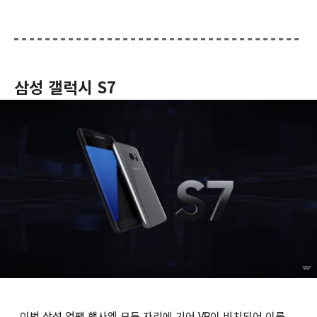
삼성 갤럭시 S7
이번 삼성 언팩 행사엔 모든 자리에 기어 VR이 비치되어 이를