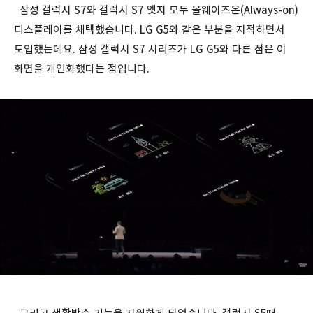
삼성 갤럭시 S7와 갤럭시 S7 엣지 모두 올웨이즈온(Always-on)
디스플레이를 채택했습니다. LG G5와 같은 부분을 지적하면서
도입했는데요. 삼성 갤럭시 S7 시리즈가 LG G5와 다른 점은 이
화면을 개인화했다는 점입니다.