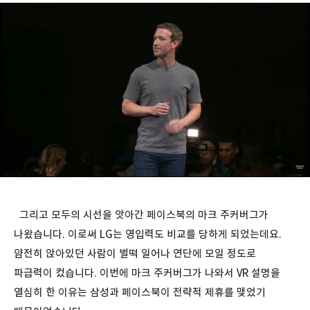
그리고 모두의 시선을 앗아간 페이스북의 마크 주커버그가
나왔습니다. 이로써 LG는 영입력도 비교를 당하게 되었는데요.
얌전히 앉아있던 사람이 벌떡 일어나 연단에 모일 정도로
파급력이 컸습니다. 이번에 마크 주커버그가 나와서 VR 설명을
열심히 한 이유는 삼성과 페이스북이 전략적 제휴를 맺었기