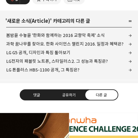
'
새로운 소식(Article)
' 카테고리의 다른 글
봄밤을 수놓을 '한화와 함께하는 2016 교향악 축제' 소식
과학 꿈나무를 찾아요. 한화 사이언스 챌린지 2016. 일정과 혜택은?
LG G5 공개, 디자인과 특징 톺아보기
LG전자의 패블릿 노트폰, 스타일러스2. 그 성능과 특징은?
LG 톤플러스 HBS-1100 공개, 그 특징은?
댓글
공유하기
다른 글
레이니아