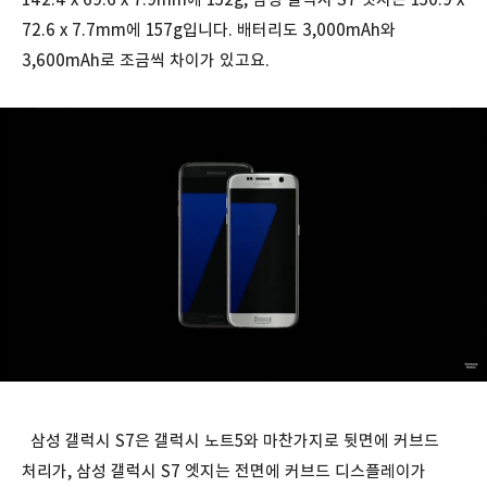
72.6 x 7.7mm에 157g입니다. 배터리도 3,000mAh와
3,600mAh로 조금씩 차이가 있고요.
삼성 갤럭시 S7은 갤럭시 노트5와 마찬가지로 뒷면에 커브드
처리가, 삼성 갤럭시 S7 엣지는 전면에 커브드 디스플레이가