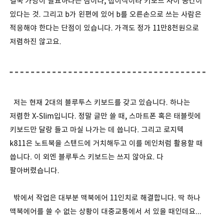
결국 가방이 필요하다는 점이나, 접이식이라 키보드 사이 공간이
있다는 것. 그리고 b가 왼편에 있어 b를 오른손으로 쓰는 사람은
적응해야 한다는 단점이 있습니다. 가격도 정가 11만8천원으로
저렴하진 않고요.
저는 현재 2대의 블루투스 키보드를 갖고 있습니다. 하나는
저렴한 X-Slim입니다. 정말 글만 쓸 때, 스마트폰 혹은 태블릿에
키보드만 달랑 들고 마실 나가는 데 씁니다. 그리고 로지텍
k811은 노트북을 스탠드에 거치해두고 이를 메인처럼 활용할 때
씁니다. 이 외엔 블루투스 키보드는 쓰지 않아요. 다
팔아버렸습니다.
밖에서 작업은 대부분 맥북에어 11인치로 해결합니다. 딱 하나
맥북에어를 쓸 수 없는 상황이 대중교통에서 서 있을 때인데요...