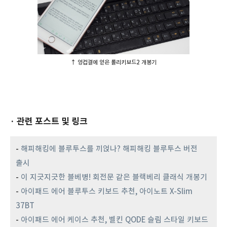
↑ 엉겁결에 얻은 롤리키보드2 개봉기
· 관련 포스트 및 링크
-
해피해킹에 블루투스를 끼얹나? 해피해킹 블루투스 버전
출시
-
이 지긋지긋한 블베병! 회전문 같은 블랙베리 클래식 개봉기
-
아이패드 에어 블루투스 키보드 추천, 아이노트 X-Slim
37BT
-
아이패드 에어 케이스 추천, 벨킨 QODE 슬림 스타일 키보드