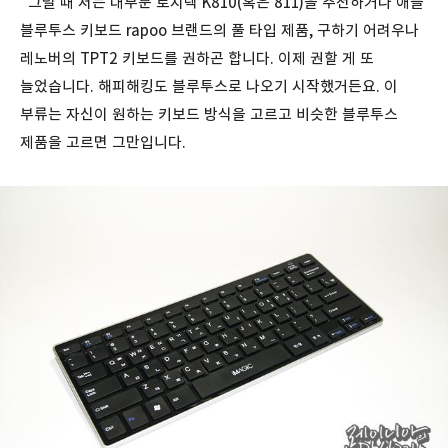
그럴 때 저는 대부분 로지텍 K810(혹은 811)을 추천하거나 애플
블루투스 키보드 rapoo 브랜드의 풀 타입 제품, 구하기 어려우나
레노버의 TPT2 키보드를 권하곤 합니다. 이제 권할 게 또
늘었습니다. 해피해킹도 블루투스로 나오기 시작했거든요. 이
부류는 자신이 원하는 키보드 방식을 고르고 비슷한 블루투스
제품을 고르면 그만입니다.