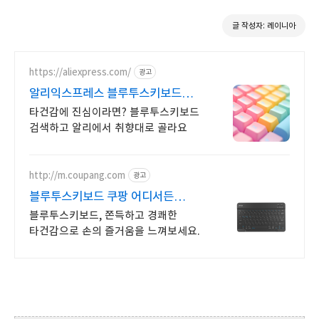
글 작성자: 레이니아
https://aliexpress.com/
광고
알리익스프레스 블루투스키보드
데스크 셋업, 알리에서 시작
타건감에 진심이라면? 블루투스키보드
검색하고 알리에서 취향대로 골라요
http://m.coupang.com
광고
블루투스키보드 쿠팡 어디서든
자유롭게 유무선
블루투스키보드, 쫀득하고 경쾌한
타건감으로 손의 즐거움을 느껴보세요.