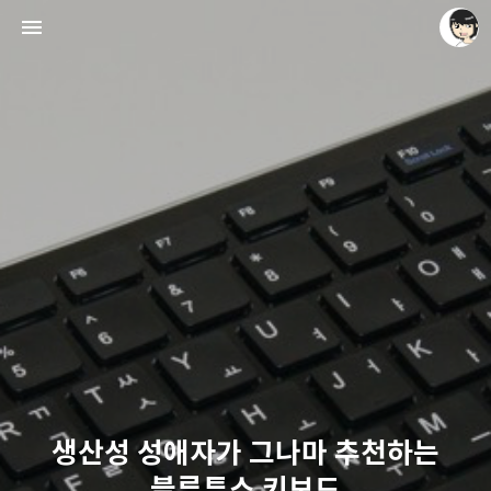
레이니아
레이니아
생산성 성애자가 그나마 추천하는
블루투스 키보드