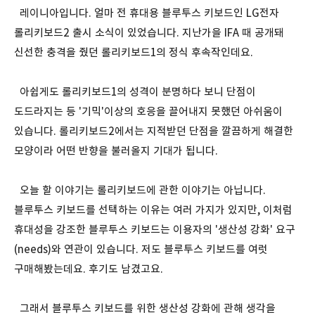
레이니아입니다. 얼마 전 휴대용 블루투스 키보드인 LG전자
롤리키보드2 출시 소식이 있었습니다. 지난가을 IFA 때 공개돼
신선한 충격을 줬던 롤리키보드1의 정식 후속작인데요.
아쉽게도 롤리키보드1의 성격이 분명하다 보니 단점이
도드라지는 등 '기믹'이상의 호응을 끌어내지 못했던 아쉬움이
있습니다. 롤리키보드2에서는 지적받던 단점을 깔끔하게 해결한
모양이라 어떤 반향을 불러올지 기대가 됩니다.
오늘 할 이야기는 롤리키보드에 관한 이야기는 아닙니다.
블루투스 키보드를 선택하는 이유는 여러 가지가 있지만, 이처럼
휴대성을 강조한 블루투스 키보드는 이용자의 '생산성 강화' 요구
(needs)와 연관이 있습니다. 저도 블루투스 키보드를 여럿
구매해봤는데요. 후기도 남겼고요.
그래서 블루투스 키보드를 위한 생산성 강화에 관해 생각을