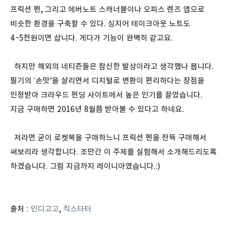
프릭션 펜, 그리고 에버노트 스캐너블이나 오피스 렌즈 앱으로
비슷한 환경을 구축할 수 있다. 심지어 테이크아웃 노트도
4~5천원이면 삽니다. 게다가 기능이 완벽히 같고요.
하지만 해외의 네티즌들은 참신한 발상이라고 생각했나 봅니다.
필기의 ‘손맛’을 살리면서 디지털로 변환이 편리하다는 장점을
인정받아 크라우드 펀딩 사이트에서 높은 인기를 끌었습니다.
지금 구매하면 2016년 8월쯤 받아볼 수 있다고 하네요.
저라면 굳이 로켓북을 구매하느니 프릭션 펜을 잔뜩 구매해서
써보리라 생각합니다. 조만간 이 주제를 실험해서 소개해드리도록
하겠습니다. 그럼 지금까지 레이니아였습니다.:)
출처 :
인디고고
,
킥스타터