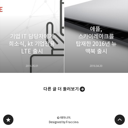
애플,
기업 IT 담당자에게
스카이레이크를
희소식, kt 기업전용
탑재한 2016년 뉴
LTE 출시
맥북 출시
2016.05.01
2016.04.20
다른 글 더 둘러보기
© 레이니아.
Designed by Fraccino.