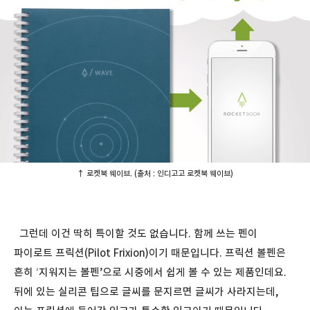
↑ 로켓북 웨이브. (출처 : 인디고고 로켓북 웨이브)
그런데 이건 딱히 특이할 것도 없습니다. 함께 쓰는 펜이
파이로트 프릭션(Pilot Frixion)이기 때문입니다. 프릭션 볼펜은
흔히 ‘지워지는 볼펜’으로 시중에서 쉽게 볼 수 있는 제품인데요.
뒤에 있는 실리콘 팁으로 글씨를 문지르면 글씨가 사라지는데,