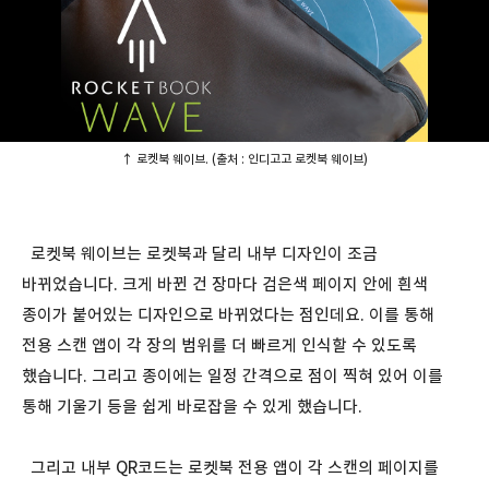
↑ 로켓북 웨이브. (출처 : 인디고고 로켓북 웨이브)
로켓북 웨이브는 로켓북과 달리 내부 디자인이 조금
바뀌었습니다. 크게 바뀐 건 장마다 검은색 페이지 안에 흰색
종이가 붙어있는 디자인으로 바뀌었다는 점인데요. 이를 통해
전용 스캔 앱이 각 장의 범위를 더 빠르게 인식할 수 있도록
했습니다. 그리고 종이에는 일정 간격으로 점이 찍혀 있어 이를
통해 기울기 등을 쉽게 바로잡을 수 있게 했습니다.
그리고 내부 QR코드는 로켓북 전용 앱이 각 스캔의 페이지를