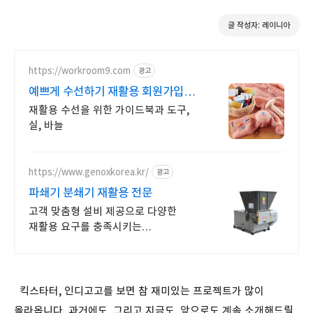
글 작성자: 레이니아
https://workroom9.com
광고
예쁘게 수선하기 재활용 회원가입시
3% 즉시할인
재활용 수선을 위한 가이드북과 도구,
실, 바늘
https://www.genoxkorea.kr/
광고
파쇄기 분쇄기 재활용 전문
고객 맞춤형 설비 제공으로 다양한
재활용 요구를 충족시키는
GENOXKOREA
킥스타터, 인디고고를 보면 참 재미있는 프로젝트가 많이
올라옵니다. 과거에도, 그리고 지금도, 앞으로도 계속 소개해드릴