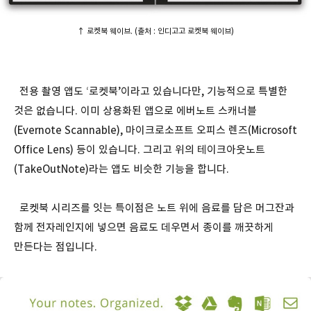
↑ 로켓북 웨이브. (출처 : 인디고고 로켓북 웨이브)
전용 촬영 앱도 ‘로켓북’이라고 있습니다만, 기능적으로 특별한
것은 없습니다. 이미 상용화된 앱으로 에버노트 스캐너블
(Evernote Scannable), 마이크로소프트 오피스 렌즈(Microsoft
Office Lens) 등이 있습니다. 그리고 위의 테이크아웃노트
(TakeOutNote)라는 앱도 비슷한 기능을 합니다.
로켓북 시리즈를 잇는 특이점은 노트 위에 음료를 담은 머그잔과
함께 전자레인지에 넣으면 음료도 데우면서 종이를 깨끗하게
만든다는 점입니다.