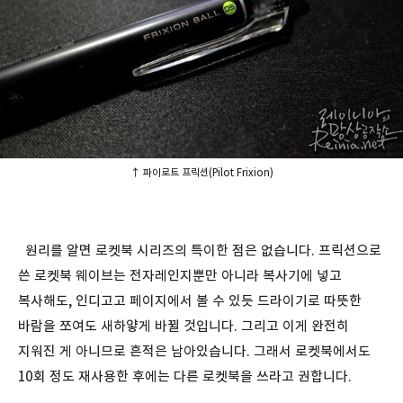
↑ 파이로트 프릭션(Pilot Frixion)
원리를 알면 로켓북 시리즈의 특이한 점은 없습니다. 프릭션으로
쓴 로켓북 웨이브는 전자레인지뿐만 아니라 복사기에 넣고
복사해도, 인디고고 페이지에서 볼 수 있듯 드라이기로 따뜻한
바람을 쪼여도 새하얗게 바뀔 것입니다. 그리고 이게 완전히
지워진 게 아니므로 흔적은 남아있습니다. 그래서 로켓북에서도
10회 정도 재사용한 후에는 다른 로켓북을 쓰라고 권합니다.