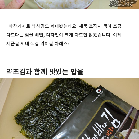
마찬가지로 박하김도 꺼내봤는데요. 제품 포장지 색이 조금
다르다는 점을 빼면, 디자인이 크게 다르진 않았습니다. 이제
제품을 꺼내 직접 먹어볼 차례죠?
약초김과 함께 맛있는 밥을