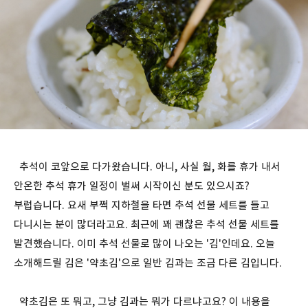
추석이 코앞으로 다가왔습니다. 아니, 사실 월, 화를 휴가 내서
안온한 추석 휴가 일정이 벌써 시작이신 분도 있으시죠?
부럽습니다. 요새 부쩍 지하철을 타면 추석 선물 세트를 들고
다니시는 분이 많더라고요. 최근에 꽤 괜찮은 추석 선물 세트를
발견했습니다. 이미 추석 선물로 많이 나오는 '김'인데요. 오늘
소개해드릴 김은 '약초김'으로 일반 김과는 조금 다른 김입니다.
약초김은 또 뭐고, 그냥 김과는 뭐가 다르냐고요? 이 내용을