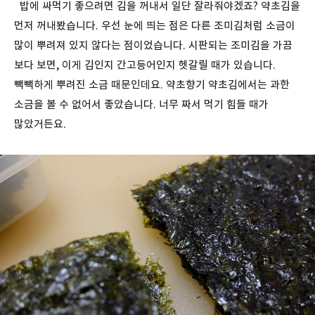
밥에 싸먹기 좋으려면 김을 꺼내서 일단 잘라줘야겠죠? 약초김을
먼저 꺼내봤습니다. 우선 눈에 띄는 점은 다른 조미김처럼 소금이
많이 뿌려져 있지 않다는 점이었습니다. 시판되는 조미김을 가끔
보다 보면, 이게 김인지 간고등어인지 헷갈릴 때가 있습니다.
빽빽하게 뿌려진 소금 때문인데요. 약초향기 약초김에서는 과한
소금을 볼 수 없어서 좋았습니다. 너무 짜서 먹기 힘들 때가
많았거든요.