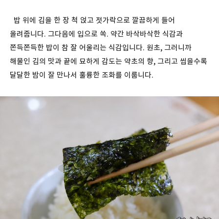
밥 위에 김을 한 장 척 얹고 젓가락으로 깔끔하게 들어
올려줍니다. 그다음에 입으로 쏙. 약간 바삭바삭한 식감과
쫀득쫀득한 밥이 참 잘 어울리는 식감입니다. 원초, 그러니까
해물인 김의 맛과 끝에 묘하게 감도는 약초의 향, 그리고 씹을수록
달달한 밤이 잘 만나서 훌륭한 조화를 이룹니다.