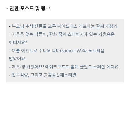
· 관련 포스트 및 링크
-
부모님 추석 선물로 고른 싸이프레스 게르마늄 팔찌 개봉기
-
가을을 맞는 나들이, 한화 꿈의 스테이지가 있는 서울숲은
어떠세요?
-
여름 이벤트로 수디오 티바(sudio TVA)와 토트백을
받았어요.
-
저 안경 바꿨어요! 애쉬크로프트 홀든 콜필드 스페셜 에디션.
-
전투식량, 그리고 불꽃곰신페스티벌