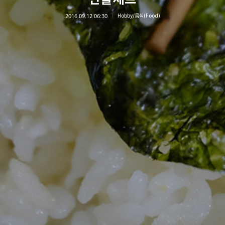
2016.09.12 06:30
Hobby/음식(Food)