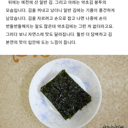
위에는 예전에 산 일반 김. 그리고 아래는 약초김 봉투의
모습입니다. 김을 꺼내고 났더니 일반 김에는 기름이 흥건하게
남았습니다. 김을 자르려고 손으로 잡고 나면 나중에 손이
번들번들해지는 일도 많은데 약초김에는 그런 게 없더라고요.
그러다 보니 자연스레 맛도 달라집니다. 훨씬 더 담백하고 김
본연의 맛이 입안에 도는 느낌이 듭니다.