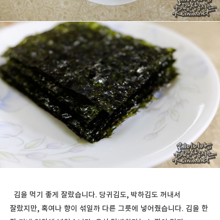
김을 먹기 좋게 잘랐습니다. 당귀김도, 박하김도 꺼내서
잘랐지만, 혹여나 향이 섞일까 다른 그릇에 넣어줬습니다. 김을 한