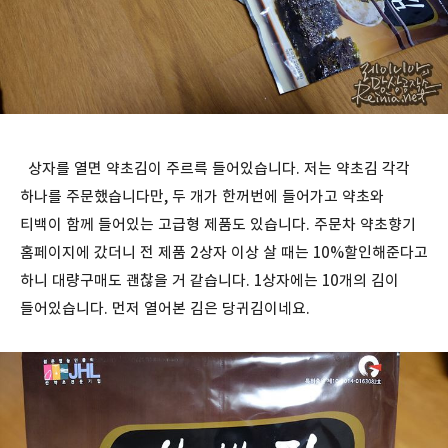
상자를 열면 약초김이 주르륵 들어있습니다. 저는 약초김 각각
하나를 주문했습니다만, 두 개가 한꺼번에 들어가고 약초와
티백이 함께 들어있는 고급형 제품도 있습니다. 주문차 약초향기
홈페이지에 갔더니 전 제품 2상자 이상 살 때는 10%할인해준다고
하니 대량구매도 괜찮을 거 같습니다. 1상자에는 10개의 김이
들어있습니다. 먼저 열어본 김은 당귀김이네요.