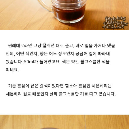
원래대로라면 그냥 절취선 대로 뜯고, 바로 입을 가져다 댔을
텐데, 어떤 색인지, 양은 어느 정도인지 궁금해 컵에 따라내
봤습니다. 50ml가 들어있고요. 색은 약간 불그스름한 색을
띠네요.
기존 홍삼이 짙은 갈색이었다면 함소아 홍삼인 세븐베리는
세븐베리 원료 때문인지 살짝 불그스름한 끼를 띠고 있습니다.