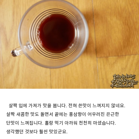
살짝 입에 가져가 맛을 봅니다. 전혀 쓴맛이 느껴지지 않네요.
살짝 새콤한 맛도 돌면서 끝에는 홍삼향이 어우러진 은근한
단맛이 느껴집니다. 홀랑 먹기 아까워 천천히 마셨습니다.
생각했던 것보다 훨씬 맛있군요.