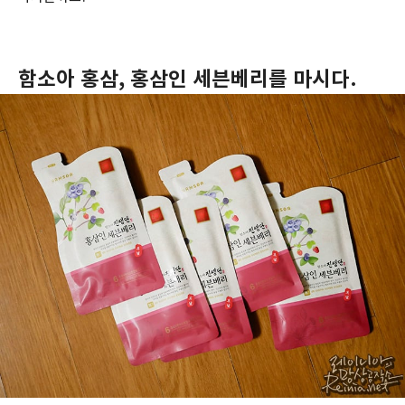
함소아 홍삼, 홍삼인 세븐베리를 마시다.