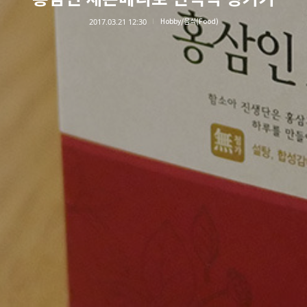
2017.03.21 12:30
Hobby/음식(Food)