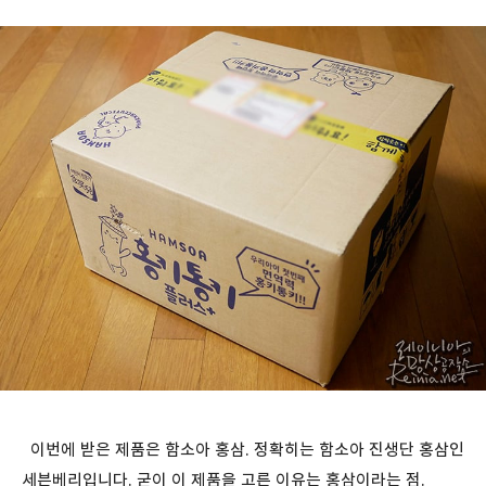
이번에 받은 제품은 함소아 홍삼. 정확히는 함소아 진생단 홍삼인
세븐베리입니다. 굳이 이 제품을 고른 이유는 홍삼이라는 점.