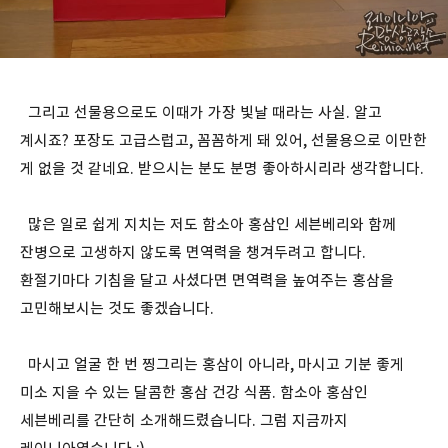
그리고 선물용으로도 이때가 가장 빛날 때라는 사실. 알고
계시죠? 포장도 고급스럽고, 꼼꼼하게 돼 있어, 선물용으로 이만한
게 없을 것 같네요. 받으시는 분도 분명 좋아하시리라 생각합니다.
많은 일로 쉽게 지치는 저도 함소아 홍삼인 세븐베리와 함께
잔병으로 고생하지 않도록 면역력을 챙겨두려고 합니다.
환절기마다 기침을 달고 사셨다면 면역력을 높여주는 홍삼을
고민해보시는 것도 좋겠습니다.
마시고 얼굴 한 번 찡그리는 홍삼이 아니라, 마시고 기분 좋게
미소 지을 수 있는 달콤한 홍삼 건강 식품. 함소아 홍삼인
세븐베리를 간단히 소개해드렸습니다. 그럼 지금까지