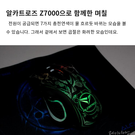
알카트로즈 Z7000으로 함께한 며칠
전원이 공급되면 7가지 총천연색이 물 흐르듯 바뀌는 모습을 볼
수 있습니다. 그래서 겉에서 보면 곱절은 화려한 모습인데요.