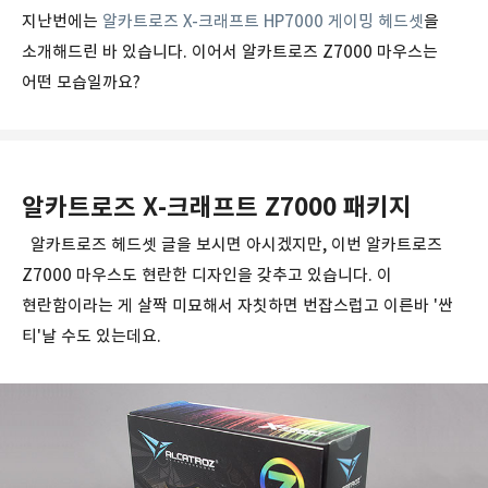
지난번에는
알카트로즈 X-크래프트 HP7000 게이밍 헤드셋
을
소개해드린 바 있습니다. 이어서 알카트로즈 Z7000 마우스는
어떤 모습일까요?
알카트로즈 X-크래프트 Z7000 패키지
알카트로즈 헤드셋 글을 보시면 아시겠지만, 이번 알카트로즈
Z7000 마우스도 현란한 디자인을 갖추고 있습니다. 이
현란함이라는 게 살짝 미묘해서 자칫하면 번잡스럽고 이른바 '싼
티'날 수도 있는데요.