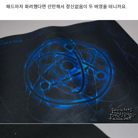
패드마저 화려했다면 산만해서 정신없음이 두 배였을 테니까요.