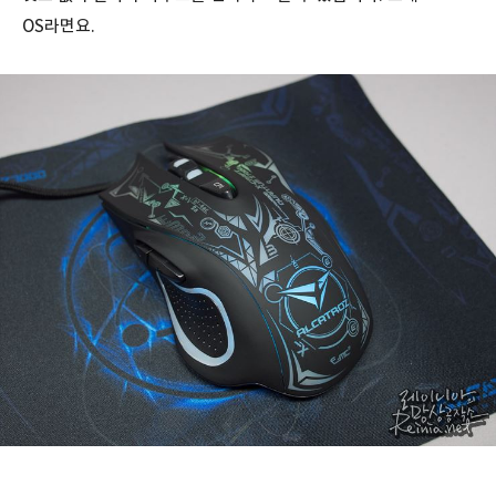
OS라면요.